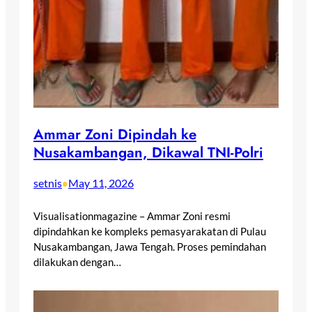
Ammar Zoni Dipindah ke
Nusakambangan, Dikawal TNI-Polri
setnis
May 11, 2026
•
Visualisationmagazine – Ammar Zoni resmi
dipindahkan ke kompleks pemasyarakatan di Pulau
Nusakambangan, Jawa Tengah. Proses pemindahan
dilakukan dengan…