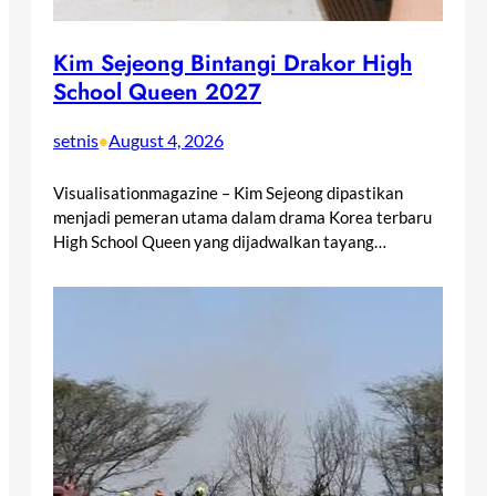
Kim Sejeong Bintangi Drakor High
School Queen 2027
setnis
August 4, 2026
•
Visualisationmagazine – Kim Sejeong dipastikan
menjadi pemeran utama dalam drama Korea terbaru
High School Queen yang dijadwalkan tayang…