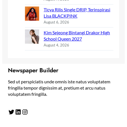
Ticya Rilis Single DRIP, Terinspirasi
Lisa BLACKPINK
August 6, 2026
Kim Sejeong Bintangi Drakor High
School Queen 2027
August 4, 2026
Newspaper Builder
Sed ut perspiciatis unde omnis iste natus voluptatem
fringilla tempor dignissim at, pretium et arcu natus
voluptatem fringilla.
Twitter
LinkedIn
Instagram