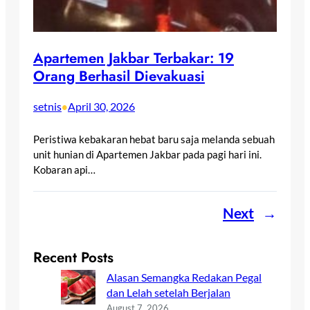
Apartemen Jakbar Terbakar: 19
Orang Berhasil Dievakuasi
setnis
April 30, 2026
•
Peristiwa kebakaran hebat baru saja melanda sebuah
unit hunian di Apartemen Jakbar pada pagi hari ini.
Kobaran api…
Next
→
Recent Posts
Alasan Semangka Redakan Pegal
dan Lelah setelah Berjalan
August 7, 2026