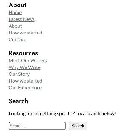
About
Home
Latest News
About
How we started
Contact
Resources
Meet Our Writers
Why We Write
Our Story
How we started
Our Experience
Search
Looking for something specific? Try a search below!
S
Search
e