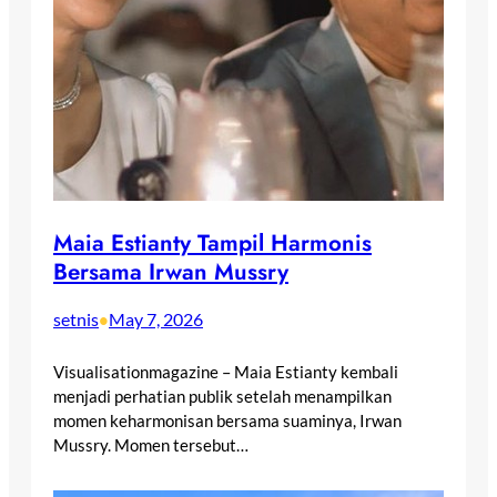
Maia Estianty Tampil Harmonis
Bersama Irwan Mussry
setnis
May 7, 2026
•
Visualisationmagazine – Maia Estianty kembali
menjadi perhatian publik setelah menampilkan
momen keharmonisan bersama suaminya, Irwan
Mussry. Momen tersebut…