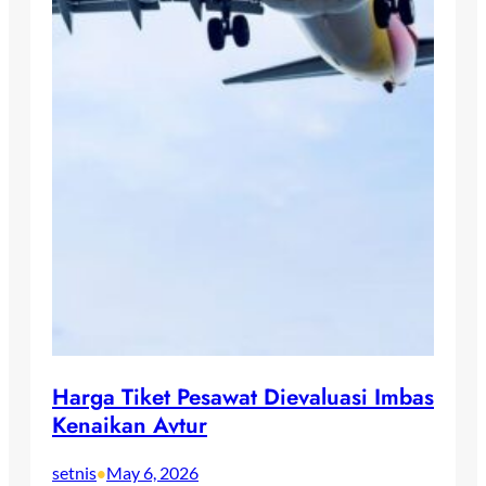
Harga Tiket Pesawat Dievaluasi Imbas
Kenaikan Avtur
setnis
May 6, 2026
•