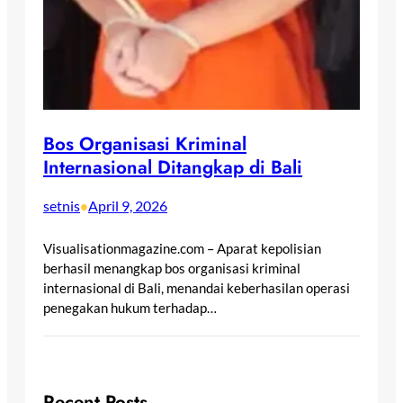
Bos Organisasi Kriminal
Internasional Ditangkap di Bali
setnis
April 9, 2026
•
Visualisationmagazine.com – Aparat kepolisian
berhasil menangkap bos organisasi kriminal
internasional di Bali, menandai keberhasilan operasi
penegakan hukum terhadap…
Recent Posts