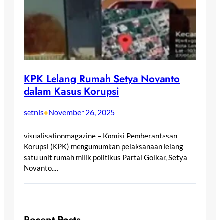
KPK Lelang Rumah Setya Novanto
dalam Kasus Korupsi
setnis
November 26, 2025
•
visualisationmagazine – Komisi Pemberantasan
Korupsi (KPK) mengumumkan pelaksanaan lelang
satu unit rumah milik politikus Partai Golkar, Setya
Novanto.…
Recent Posts