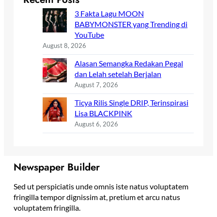
3 Fakta Lagu MOON
BABYMONSTER yang Trending di
YouTube
August 8, 2026
Alasan Semangka Redakan Pegal
dan Lelah setelah Berjalan
August 7, 2026
Ticya Rilis Single DRIP, Terinspirasi
Lisa BLACKPINK
August 6, 2026
Newspaper Builder
Sed ut perspiciatis unde omnis iste natus voluptatem
fringilla tempor dignissim at, pretium et arcu natus
voluptatem fringilla.