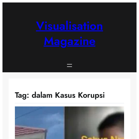
Skip
to
content
Visualisation
Magazine
Tag:
dalam Kasus Korupsi