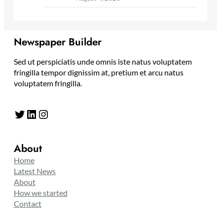
Newspaper Builder
Sed ut perspiciatis unde omnis iste natus voluptatem
fringilla tempor dignissim at, pretium et arcu natus
voluptatem fringilla.
Twitter
LinkedIn
Instagram
About
Home
Latest News
About
How we started
Contact