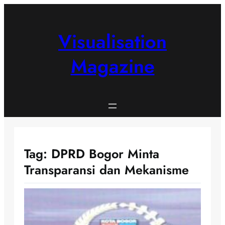
Skip
to
content
Visualisation
Magazine
Tag:
DPRD Bogor Minta
Transparansi dan Mekanisme