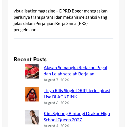
visualisationmagazine – DPRD Bogor menegaskan
perlunya transparansi dan mekanisme sanksi yang
jelas dalam Perjanjian Kerja Sama (PKS)
pengelolaan…
Recent Posts
Alasan Semangka Redakan Pegal
dan Lelah setelah Berjalan
August 7, 2026
Ticya Rilis Single DRIP, Terinspirasi
Lisa BLACKPINK
August 6, 2026
Kim Sejeong Bintangi Drakor High
School Queen 2027
August 4, 2026