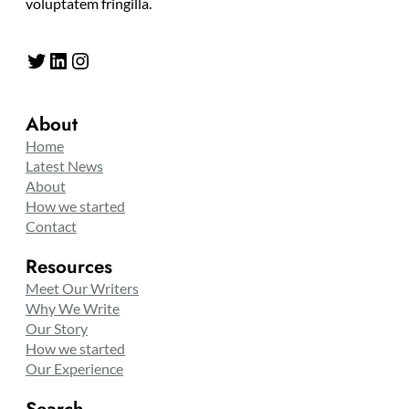
voluptatem fringilla.
Twitter
LinkedIn
Instagram
About
Home
Latest News
About
How we started
Contact
Resources
Meet Our Writers
Why We Write
Our Story
How we started
Our Experience