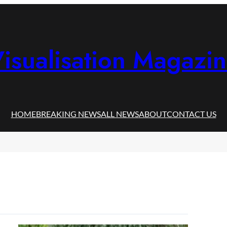
isualisation Magazi
HOME
BREAKING NEWS
ALL NEWS
ABOUT
CONTACT US