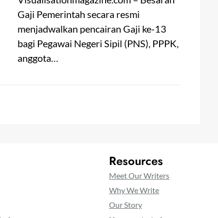
Gaji Pemerintah secara resmi
menjadwalkan pencairan Gaji ke-13
bagi Pegawai Negeri Sipil (PNS), PPPK,
anggota…
Resources
Meet Our Writers
Why We Write
Our Story