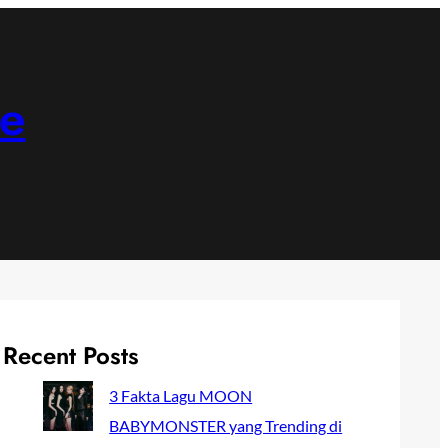
ne
Recent Posts
3 Fakta Lagu MOON
BABYMONSTER yang Trending di