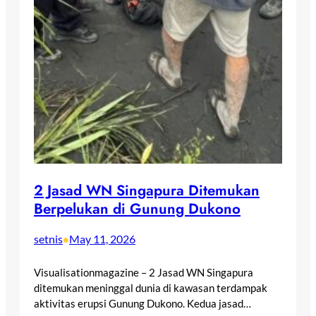
2 Jasad WN Singapura Ditemukan
Berpelukan di Gunung Dukono
setnis
May 11, 2026
•
Visualisationmagazine – 2 Jasad WN Singapura
ditemukan meninggal dunia di kawasan terdampak
aktivitas erupsi Gunung Dukono. Kedua jasad…