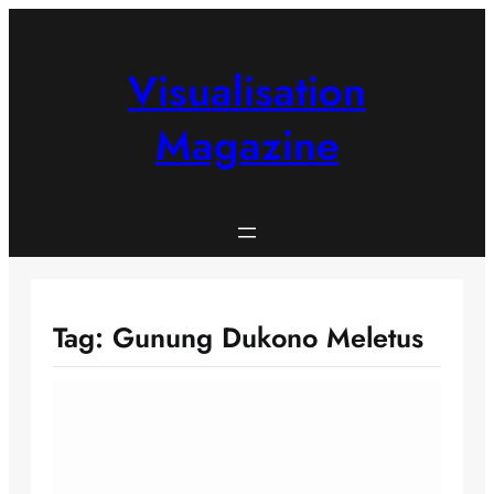
Skip
to
content
Visualisation
Magazine
Tag:
Gunung Dukono Meletus