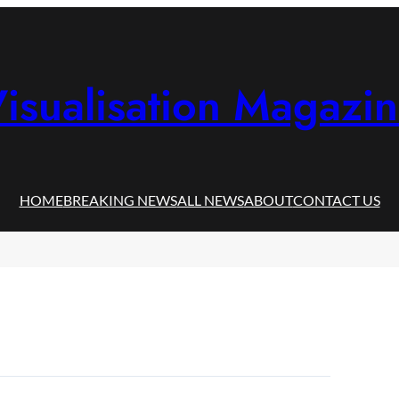
isualisation Magazi
HOME
BREAKING NEWS
ALL NEWS
ABOUT
CONTACT US