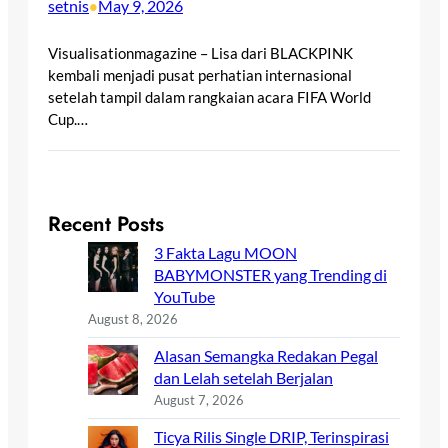
setnis
May 9, 2026
•
Visualisationmagazine – Lisa dari BLACKPINK
kembali menjadi pusat perhatian internasional
setelah tampil dalam rangkaian acara FIFA World
Cup.…
Recent Posts
3 Fakta Lagu MOON
BABYMONSTER yang Trending di
YouTube
August 8, 2026
Alasan Semangka Redakan Pegal
dan Lelah setelah Berjalan
August 7, 2026
Ticya Rilis Single DRIP, Terinspirasi