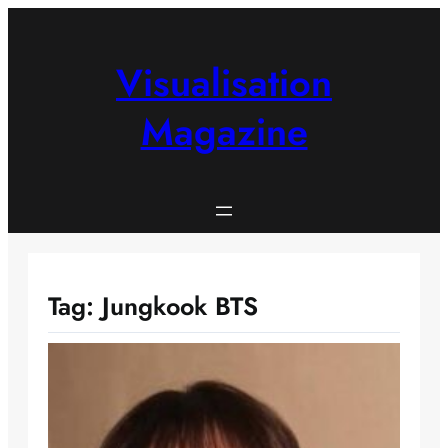
Skip
to
content
Visualisation
Magazine
Tag:
Jungkook BTS