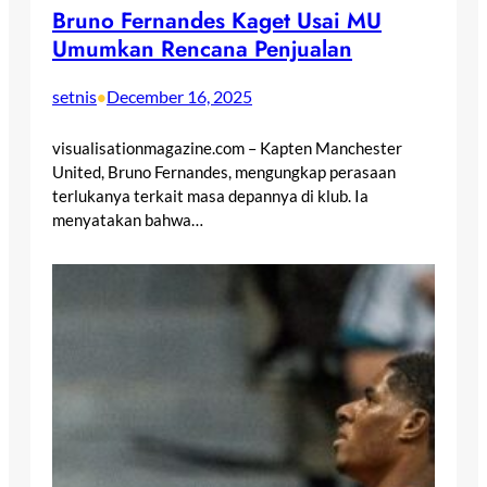
Bruno Fernandes Kaget Usai MU
Umumkan Rencana Penjualan
setnis
December 16, 2025
•
visualisationmagazine.com – Kapten Manchester
United, Bruno Fernandes, mengungkap perasaan
terlukanya terkait masa depannya di klub. Ia
menyatakan bahwa…