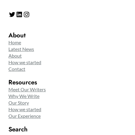
Twitter
LinkedIn
Instagram
About
Home
Latest News
About
How we started
Contact
Resources
Meet Our Writers
Why We Write
Our Story
How we started
Our Experience
Search