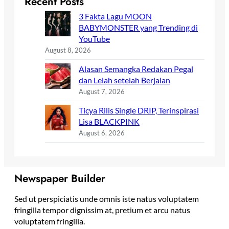
Recent Posts
3 Fakta Lagu MOON
BABYMONSTER yang Trending di
YouTube
August 8, 2026
Alasan Semangka Redakan Pegal
dan Lelah setelah Berjalan
August 7, 2026
Ticya Rilis Single DRIP, Terinspirasi
Lisa BLACKPINK
August 6, 2026
Newspaper Builder
Sed ut perspiciatis unde omnis iste natus voluptatem
fringilla tempor dignissim at, pretium et arcu natus
voluptatem fringilla.