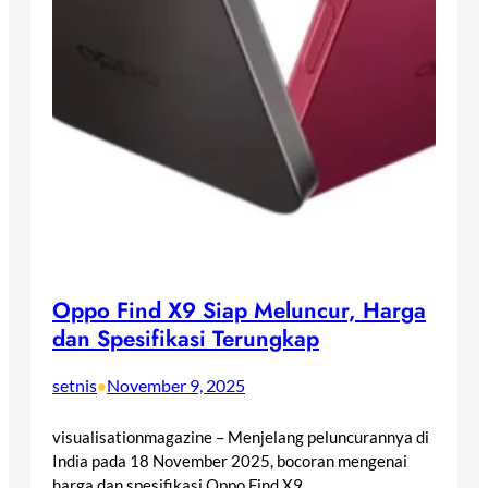
Oppo Find X9 Siap Meluncur, Harga
dan Spesifikasi Terungkap
setnis
November 9, 2025
•
visualisationmagazine – Menjelang peluncurannya di
India pada 18 November 2025, bocoran mengenai
harga dan spesifikasi Oppo Find X9…