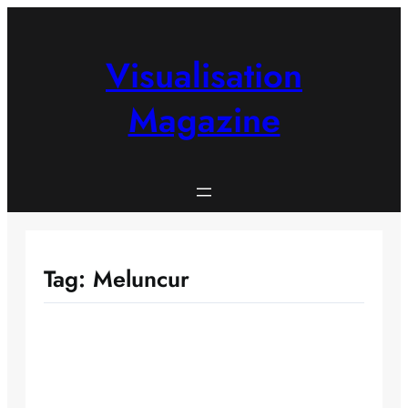
Skip
to
content
Visualisation
Magazine
Tag:
Meluncur