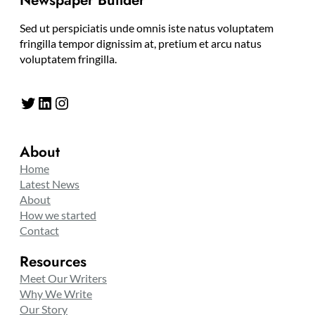
Newspaper Builder
Sed ut perspiciatis unde omnis iste natus voluptatem
fringilla tempor dignissim at, pretium et arcu natus
voluptatem fringilla.
Twitter
LinkedIn
Instagram
About
Home
Latest News
About
How we started
Contact
Resources
Meet Our Writers
Why We Write
Our Story