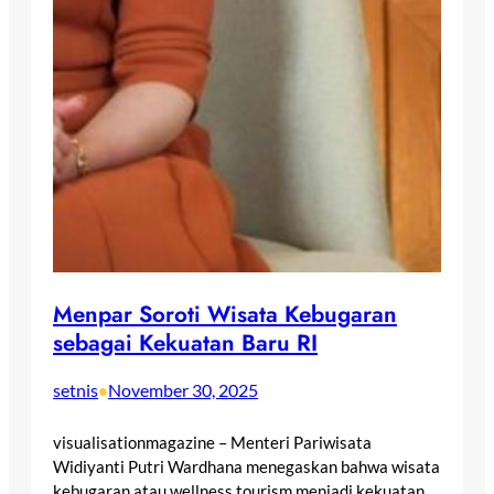
Menpar Soroti Wisata Kebugaran
sebagai Kekuatan Baru RI
setnis
November 30, 2025
•
visualisationmagazine – Menteri Pariwisata
Widiyanti Putri Wardhana menegaskan bahwa wisata
kebugaran atau wellness tourism menjadi kekuatan