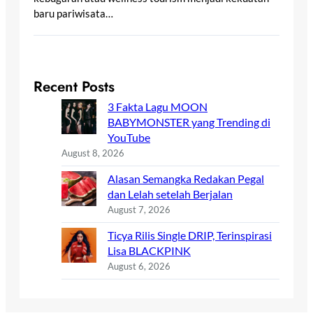
baru pariwisata…
Recent Posts
3 Fakta Lagu MOON
BABYMONSTER yang Trending di
YouTube
August 8, 2026
Alasan Semangka Redakan Pegal
dan Lelah setelah Berjalan
August 7, 2026
Ticya Rilis Single DRIP, Terinspirasi
Lisa BLACKPINK
August 6, 2026