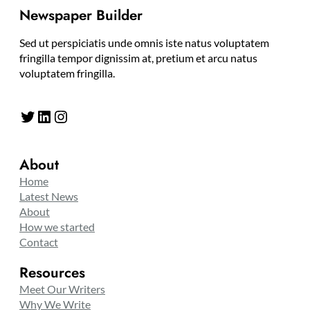
Newspaper Builder
Sed ut perspiciatis unde omnis iste natus voluptatem
fringilla tempor dignissim at, pretium et arcu natus
voluptatem fringilla.
Twitter
LinkedIn
Instagram
About
Home
Latest News
About
How we started
Contact
Resources
Meet Our Writers
Why We Write