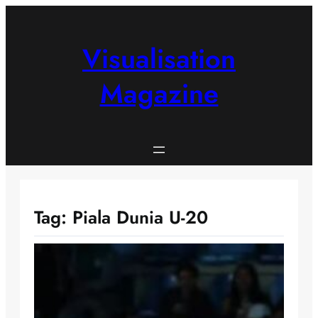
Skip
to
content
Visualisation
Magazine
Tag:
Piala Dunia U-20