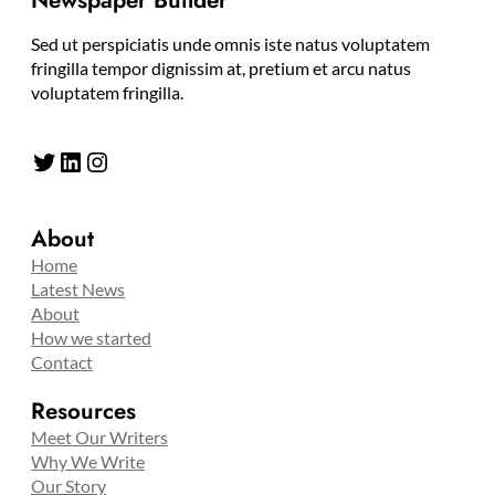
Newspaper Builder
Sed ut perspiciatis unde omnis iste natus voluptatem
fringilla tempor dignissim at, pretium et arcu natus
voluptatem fringilla.
Twitter
LinkedIn
Instagram
About
Home
Latest News
About
How we started
Contact
Resources
Meet Our Writers
Why We Write
Our Story