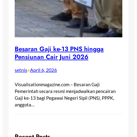
Besaran Gaji ke-13 PNS hingga
Pensiunan Cair Juni 2026
setnis
April 6, 2026
•
Visualisationmagazine.com – Besaran Gaji
Pemerintah secara resmi menjadwalkan pencairan
Gaji ke-13 bagi Pegawai Negeri Sipil (PNS), PPPK,
anggota…
Recent Posts