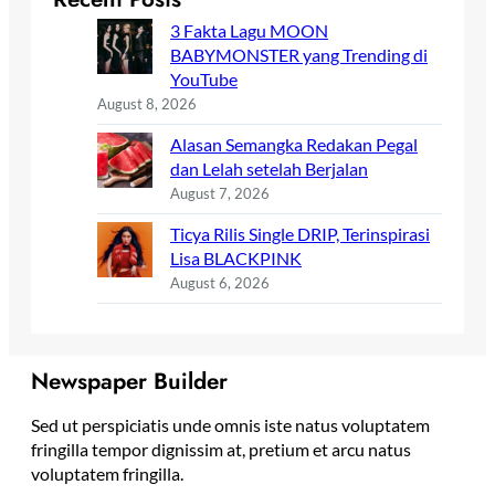
3 Fakta Lagu MOON
BABYMONSTER yang Trending di
YouTube
August 8, 2026
Alasan Semangka Redakan Pegal
dan Lelah setelah Berjalan
August 7, 2026
Ticya Rilis Single DRIP, Terinspirasi
Lisa BLACKPINK
August 6, 2026
Newspaper Builder
Sed ut perspiciatis unde omnis iste natus voluptatem
fringilla tempor dignissim at, pretium et arcu natus
voluptatem fringilla.