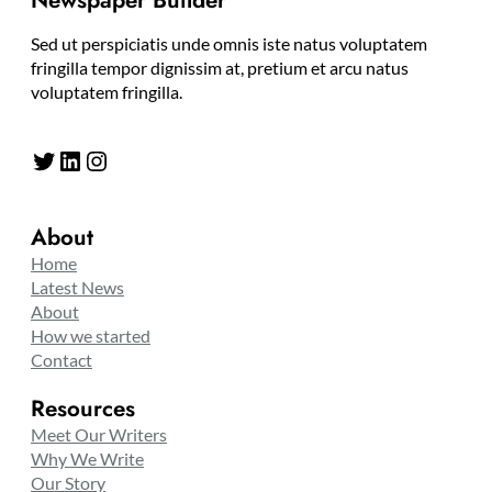
Newspaper Builder
Sed ut perspiciatis unde omnis iste natus voluptatem
fringilla tempor dignissim at, pretium et arcu natus
voluptatem fringilla.
Twitter
LinkedIn
Instagram
About
Home
Latest News
About
How we started
Contact
Resources
Meet Our Writers
Why We Write
Our Story