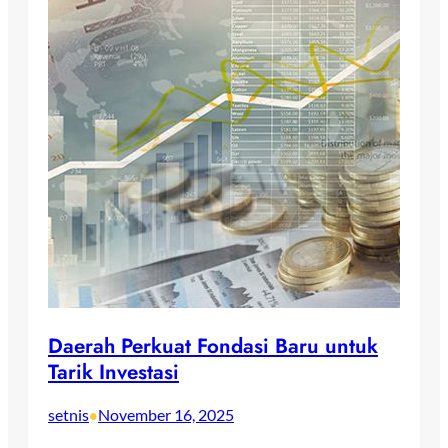
Daerah Perkuat Fondasi Baru untuk
Tarik Investasi
setnis
November 16, 2025
•