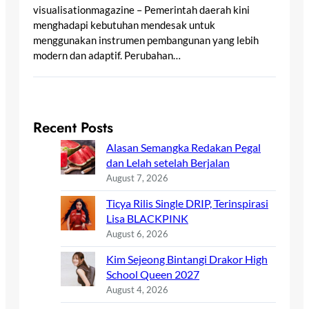
visualisationmagazine – Pemerintah daerah kini
menghadapi kebutuhan mendesak untuk
menggunakan instrumen pembangunan yang lebih
modern dan adaptif. Perubahan…
Recent Posts
Alasan Semangka Redakan Pegal
dan Lelah setelah Berjalan
August 7, 2026
Ticya Rilis Single DRIP, Terinspirasi
Lisa BLACKPINK
August 6, 2026
Kim Sejeong Bintangi Drakor High
School Queen 2027
August 4, 2026