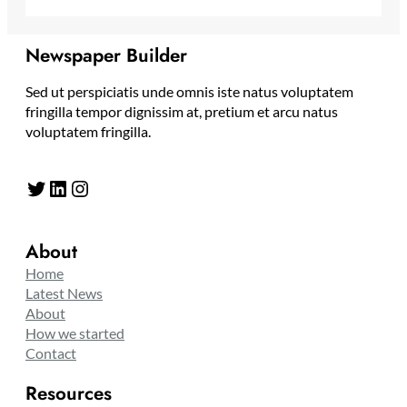
Newspaper Builder
Sed ut perspiciatis unde omnis iste natus voluptatem
fringilla tempor dignissim at, pretium et arcu natus
voluptatem fringilla.
Twitter
LinkedIn
Instagram
About
Home
Latest News
About
How we started
Contact
Resources