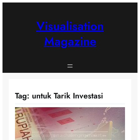
Skip
to
content
Visualisation
Magazine
Tag:
untuk Tarik Investasi