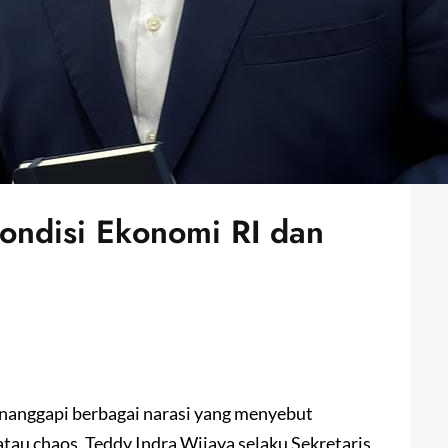
ondisi Ekonomi RI dan
anggapi berbagai narasi yang menyebut
tau chaos. Teddy Indra Wijaya selaku Sekretaris