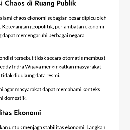
 Chaos di Ruang Publik
lami chaos ekonomi sebagian besar dipicu oleh
. Ketegangan geopolitik, perlambatan ekonomi
ng dapat memengaruhi berbagai negara,
ndisi tersebut tidak secara otomatis membuat
. Teddy Indra Wijaya mengingatkan masyarakat
tidak didukung data resmi.
omi agar masyarakat dapat memahami konteks
mi domestik.
litas Ekonomi
kan untuk menjaga stabilitas ekonomi. Langkah