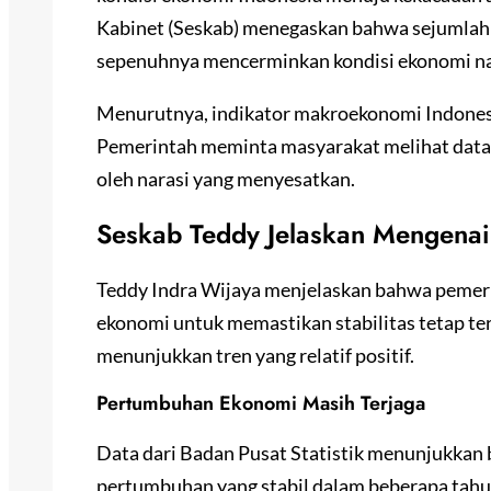
Kabinet (Seskab) menegaskan bahwa sejumlah i
sepenuhnya mencerminkan kondisi ekonomi na
Menurutnya, indikator makroekonomi Indonesia
Pemerintah meminta masyarakat melihat data 
oleh narasi yang menyesatkan.
Seskab Teddy Jelaskan Mengenai
Teddy Indra Wijaya menjelaskan bahwa pemeri
ekonomi untuk memastikan stabilitas tetap te
menunjukkan tren yang relatif positif.
Pertumbuhan Ekonomi Masih Terjaga
Data dari Badan Pusat Statistik menunjukkan
pertumbuhan yang stabil dalam beberapa tahun