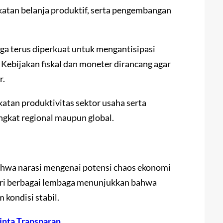
katan belanja produktif, serta pengembangan
ga terus diperkuat untuk mengantisipasi
 Kebijakan fiskal dan moneter dirancang agar
r.
atan produktivitas sektor usaha serta
ngkat regional maupun global.
hwa narasi mengenai potensi chaos ekonomi
 dari berbagai lembaga menunjukkan bahwa
 kondisi stabil.
minta Transparan