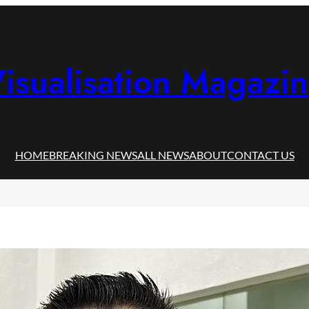
isualisation Magazi
HOME
BREAKING NEWS
ALL NEWS
ABOUT
CONTACT US