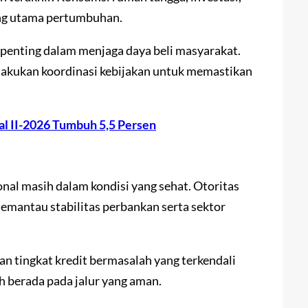
ong utama pertumbuhan.
tor penting dalam menjaga daya beli masyarakat.
akukan koordinasi kebijakan untuk memastikan
l II-2026 Tumbuh 5,5 Persen
nal masih dalam kondisi yang sehat. Otoritas
memantau stabilitas perbankan serta sektor
n tingkat kredit bermasalah yang terkendali
 berada pada jalur yang aman.