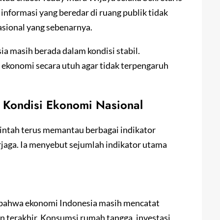
nformasi yang beredar di ruang publik tidak
sional yang sebenarnya.
 masih berada dalam kondisi stabil.
ekonomi secara utuh agar tidak terpengaruh
 Kondisi Ekonomi Nasional
ntah terus memantau berbagai indikator
rjaga. Ia menyebut sejumlah indikator utama
 bahwa ekonomi Indonesia masih mencatat
 terakhir. Konsumsi rumah tangga, investasi,