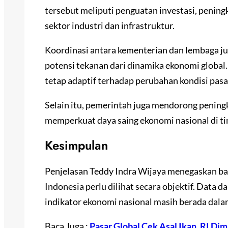
tersebut meliputi penguatan investasi, pening
sektor industri dan infrastruktur.
Koordinasi antara kementerian dan lembaga ju
potensi tekanan dari dinamika ekonomi global.
tetap adaptif terhadap perubahan kondisi pasa
Selain itu, pemerintah juga mendorong peningk
memperkuat daya saing ekonomi nasional di ti
Kesimpulan
Penjelasan Teddy Indra Wijaya menegaskan ba
Indonesia perlu dilihat secara objektif. Data
indikator ekonomi nasional masih berada dalam
Baca Juga :
Pasar Global Cek Asal Ikan, RI Di