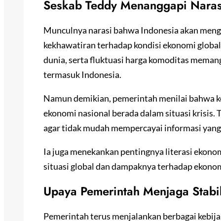
Seskab Teddy Menanggapi Narasi
Munculnya narasi bahwa Indonesia akan menga
kekhawatiran terhadap kondisi ekonomi global
dunia, serta fluktuasi harga komoditas mema
termasuk Indonesia.
Namun demikian, pemerintah menilai bahwa ko
ekonomi nasional berada dalam situasi krisis
agar tidak mudah mempercayai informasi yang 
Ia juga menekankan pentingnya literasi ekon
situasi global dan dampaknya terhadap ekono
Upaya Pemerintah Menjaga Stabi
Pemerintah terus menjalankan berbagai kebija