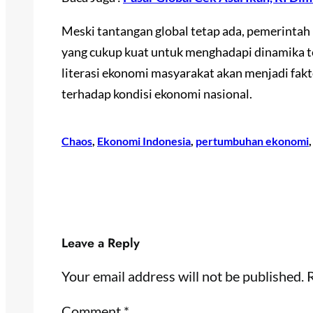
Meski tantangan global tetap ada, pemerintah
yang cukup kuat untuk menghadapi dinamika te
literasi ekonomi masyarakat akan menjadi fak
terhadap kondisi ekonomi nasional.
Chaos
, 
Ekonomi Indonesia
, 
pertumbuhan ekonomi
,
Leave a Reply
Your email address will not be published.
R
Comment
*