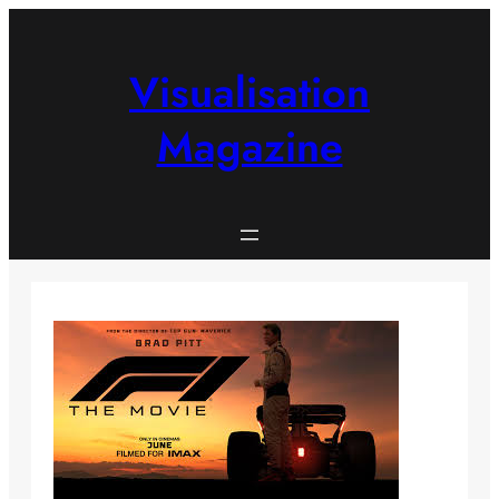
Skip
to
content
Visualisation
Magazine