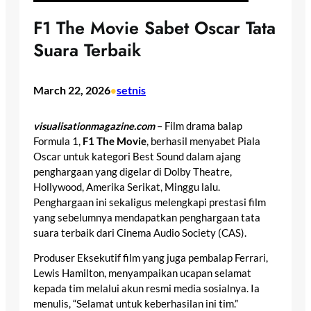
F1 The Movie Sabet Oscar Tata
Suara Terbaik
March 22, 2026
setnis
•
visualisationmagazine.com
– Film drama balap
Formula 1,
F1 The Movie
, berhasil menyabet Piala
Oscar untuk kategori Best Sound dalam ajang
penghargaan yang digelar di Dolby Theatre,
Hollywood, Amerika Serikat, Minggu lalu.
Penghargaan ini sekaligus melengkapi prestasi film
yang sebelumnya mendapatkan penghargaan tata
suara terbaik dari Cinema Audio Society (CAS).
Produser Eksekutif film yang juga pembalap Ferrari,
Lewis Hamilton, menyampaikan ucapan selamat
kepada tim melalui akun resmi media sosialnya. Ia
menulis, “Selamat untuk keberhasilan ini tim.”