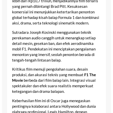
lebih dari Rp10,7 triliun, menjadikannya film terlaris
yang pernah dibintangi Brad Pitt. Kesuksesan
komersial ini menunjukkan ketertarikan penonton
global terhadap kisah balap Formula 1 dan kombinasi
aksi, drama, serta teknologi sinematik modern.
Sutradara Joseph Kosinski menggunakan teknik
perekaman audio canggih untuk menangkap setiap
detail mesin, gesekan ban, dan efek aerodinamika
mobil F1. Pendekatan ini menciptakan pengalaman
menonton yang imersif, seolah penonton berada di
tengah-tengah lintasan balap.
Kritikus film memuji pengolahan suara, desain
produksi, dan akurasi teknis yang membuat
F1 The
Movie
berbeda dari film balap lain. Integrasi visual
spektakuler dan efek suara realistis memperkuat
ketegangan dan drama balapan.
Keberhasilan film ini di Oscar juga menegaskan
pentingnya kolaborasi antara Hollywood dan dunia
olahraga profesional. Lewis Hamilton, dengan