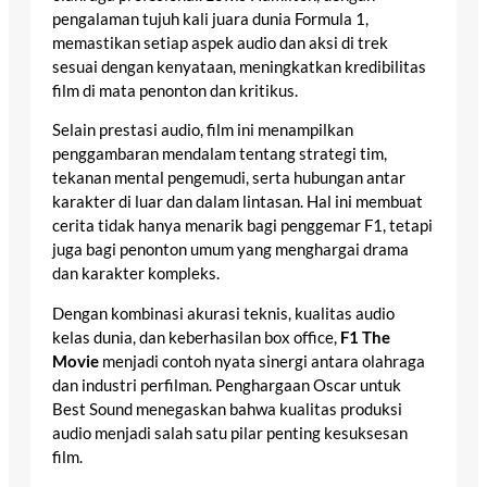
pengalaman tujuh kali juara dunia Formula 1,
memastikan setiap aspek audio dan aksi di trek
sesuai dengan kenyataan, meningkatkan kredibilitas
film di mata penonton dan kritikus.
Selain prestasi audio, film ini menampilkan
penggambaran mendalam tentang strategi tim,
tekanan mental pengemudi, serta hubungan antar
karakter di luar dan dalam lintasan. Hal ini membuat
cerita tidak hanya menarik bagi penggemar F1, tetapi
juga bagi penonton umum yang menghargai drama
dan karakter kompleks.
Dengan kombinasi akurasi teknis, kualitas audio
kelas dunia, dan keberhasilan box office,
F1 The
Movie
menjadi contoh nyata sinergi antara olahraga
dan industri perfilman. Penghargaan Oscar untuk
Best Sound menegaskan bahwa kualitas produksi
audio menjadi salah satu pilar penting kesuksesan
film.