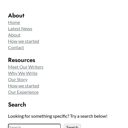
About
Home
Latest News
About
How we started
Contact
Resources
Meet Our Writers
Why We Write
Our Story
How we started
Our Experience
Search
Looking for something specific? Try a search below!
S
Search