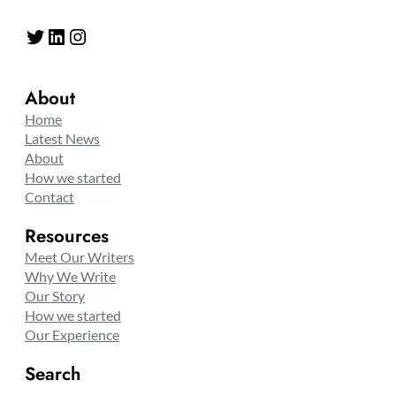
Twitter
LinkedIn
Instagram
About
Home
Latest News
About
How we started
Contact
Resources
Meet Our Writers
Why We Write
Our Story
How we started
Our Experience
Search