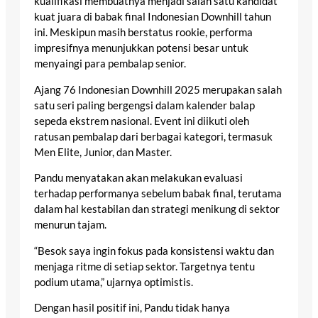
kualifikasi membuatnya menjadi salah satu kandidat
kuat juara di babak final Indonesian Downhill tahun
ini. Meskipun masih berstatus rookie, performa
impresifnya menunjukkan potensi besar untuk
menyaingi para pembalap senior.
Ajang 76 Indonesian Downhill 2025 merupakan salah
satu seri paling bergengsi dalam kalender balap
sepeda ekstrem nasional. Event ini diikuti oleh
ratusan pembalap dari berbagai kategori, termasuk
Men Elite, Junior, dan Master.
Pandu menyatakan akan melakukan evaluasi
terhadap performanya sebelum babak final, terutama
dalam hal kestabilan dan strategi menikung di sektor
menurun tajam.
“Besok saya ingin fokus pada konsistensi waktu dan
menjaga ritme di setiap sektor. Targetnya tentu
podium utama,” ujarnya optimistis.
Dengan hasil positif ini, Pandu tidak hanya