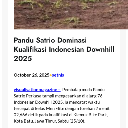
Pandu Satrio Dominasi
Kualifikasi Indonesian Downhill
2025
October 26, 2025
setnis
•
visualisationmagazine –
Pembalap muda Pandu
Satrio Perkasa tampil mengesankan di ajang 76
Indonesian Downhill 2025. Ia mencatat waktu
tercepat di kelas Men Elite dengan torehan 2 menit
02,666 detik pada kualifikasi di Klemuk Bike Park,
Kota Batu, Jawa Timur, Sabtu (25/10).