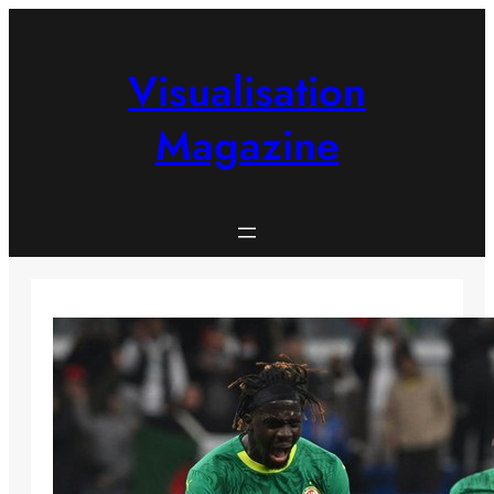
Skip
to
content
Visualisation
Magazine