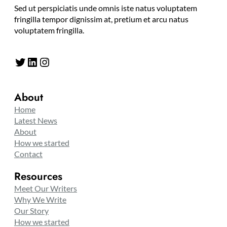
Sed ut perspiciatis unde omnis iste natus voluptatem
fringilla tempor dignissim at, pretium et arcu natus
voluptatem fringilla.
Twitter
LinkedIn
Instagram
About
Home
Latest News
About
How we started
Contact
Resources
Meet Our Writers
Why We Write
Our Story
How we started