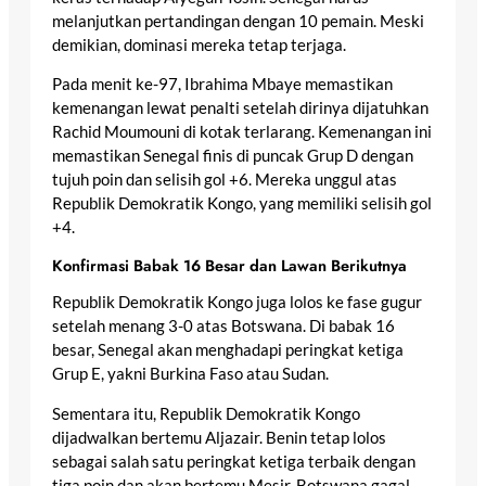
melanjutkan pertandingan dengan 10 pemain. Meski
demikian, dominasi mereka tetap terjaga.
Pada menit ke-97, Ibrahima Mbaye memastikan
kemenangan lewat penalti setelah dirinya dijatuhkan
Rachid Moumouni di kotak terlarang. Kemenangan ini
memastikan Senegal finis di puncak Grup D dengan
tujuh poin dan selisih gol +6. Mereka unggul atas
Republik Demokratik Kongo, yang memiliki selisih gol
+4.
Konfirmasi Babak 16 Besar dan Lawan Berikutnya
Republik Demokratik Kongo juga lolos ke fase gugur
setelah menang 3-0 atas Botswana. Di babak 16
besar, Senegal akan menghadapi peringkat ketiga
Grup E, yakni Burkina Faso atau Sudan.
Sementara itu, Republik Demokratik Kongo
dijadwalkan bertemu Aljazair. Benin tetap lolos
sebagai salah satu peringkat ketiga terbaik dengan
tiga poin dan akan bertemu Mesir. Botswana gagal