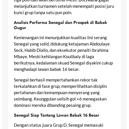
melanjutkan turnamen setelah menempati posisi juru
kunci grup tanpa satu pun poin.
Analisis Performa Senegal dan Prospek di Babak
Gugur
Kemenangan ini menunjukkan kualitas lini serang
Senegal yang solid, didukung ketajaman Abdoulaye
Seck, Habib Diallo, dan eksekutor penalti Ibrahima
Mbaye. Meski kehilangan Koulibaly di laga
berikutnya, kedalaman skuad Senegal diyakini cukup
menghadapi lawan babak 16 besar.
Senegal berhasil mempertahankan rekor tak
terkalahkan di fase grup, memperlihatkan disiplin
pertahanan dan kemampuan menyerang yang
seimbang. Keunggulan selisih gol +6 menegaskan
dominasi mereka dibanding pesaing grup.
Senegal Siap Tantang Lawan Babak 16 Besar
Dengan status juara Grup D, Senegal memasuki