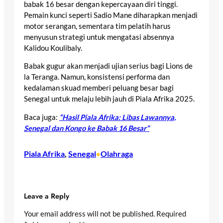
babak 16 besar dengan kepercayaan diri tinggi.
Pemain kunci seperti Sadio Mane diharapkan menjadi
motor serangan, sementara tim pelatih harus
menyusun strategi untuk mengatasi absennya
Kalidou Koulibaly.
Babak gugur akan menjadi ujian serius bagi Lions de
la Teranga. Namun, konsistensi performa dan
kedalaman skuad memberi peluang besar bagi
Senegal untuk melaju lebih jauh di Piala Afrika 2025.
Baca juga:
“Hasil Piala Afrika: Libas Lawannya,
Senegal dan Kongo ke Babak 16 Besar”
Piala Afrika
, 
Senegal
Olahraga
•
Leave a Reply
Your email address will not be published.
Required