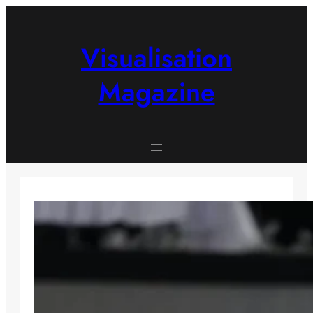
Skip
to
content
Visualisation
Magazine