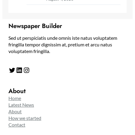
Newspaper Builder
Sed ut perspiciatis unde omnis iste natus voluptatem
fringilla tempor dignissim at, pretium et arcu natus
voluptatem fringilla.
Twitter
LinkedIn
Instagram
About
Home
Latest News
About
How we started
Contact