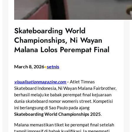
Skateboarding World
Championships, Ni Wayan
Malana Lolos Perempat Final
March 8, 2026
setnis
•
visualisationmagazine.com
– Atlet Timnas
Skateboard Indonesia, Ni Wayan Malana Fairbrother,
berhasil melaju ke babak perempat final kejuaraan
dunia skateboard nomor women’s street. Kompetisi
ini berlangsung di Sao Paulo pada ajang
Skateboarding World Championships 2025
.
Malana memastikan tiket ke perempat final setelah
tampil impresif di babak kualifikasi. Ia menempati