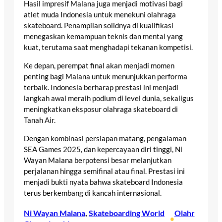
Hasil impresif Malana juga menjadi motivasi bagi
atlet muda Indonesia untuk menekuni olahraga
skateboard. Penampilan solidnya di kualifikasi
menegaskan kemampuan teknis dan mental yang
kuat, terutama saat menghadapi tekanan kompetisi.
Ke depan, perempat final akan menjadi momen
penting bagi Malana untuk menunjukkan performa
terbaik. Indonesia berharap prestasi ini menjadi
langkah awal meraih podium di level dunia, sekaligus
meningkatkan eksposur olahraga skateboard di
Tanah Air.
Dengan kombinasi persiapan matang, pengalaman
SEA Games 2025, dan kepercayaan diri tinggi, Ni
Wayan Malana berpotensi besar melanjutkan
perjalanan hingga semifinal atau final. Prestasi ini
menjadi bukti nyata bahwa skateboard Indonesia
terus berkembang di kancah internasional.
Ni Wayan Malana
, 
Skateboarding World
Olahr
•