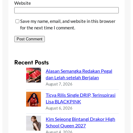
Website
Save my name, email, and website in this browser
for the next time I comment.
Recent Posts
Alasan Semangka Redakan Pegal
dan Lelah setelah Berjalan
August 7, 2026
Ticya Rilis Single DRIP, Terinspirasi
Lisa BLACKPINK
August 6, 2026
Kim Sejeong Bintangi Drakor High
School Queen 2027
August 4, 2026