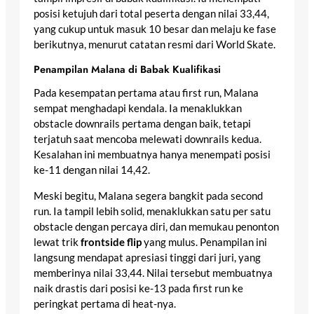
posisi ketujuh dari total peserta dengan nilai 33,44,
yang cukup untuk masuk 10 besar dan melaju ke fase
berikutnya, menurut catatan resmi dari World Skate.
Penampilan Malana di Babak Kualifikasi
Pada kesempatan pertama atau first run, Malana
sempat menghadapi kendala. Ia menaklukkan
obstacle downrails pertama dengan baik, tetapi
terjatuh saat mencoba melewati downrails kedua.
Kesalahan ini membuatnya hanya menempati posisi
ke-11 dengan nilai 14,42.
Meski begitu, Malana segera bangkit pada second
run. Ia tampil lebih solid, menaklukkan satu per satu
obstacle dengan percaya diri, dan memukau penonton
lewat trik
frontside flip
yang mulus. Penampilan ini
langsung mendapat apresiasi tinggi dari juri, yang
memberinya nilai 33,44. Nilai tersebut membuatnya
naik drastis dari posisi ke-13 pada first run ke
peringkat pertama di heat-nya.