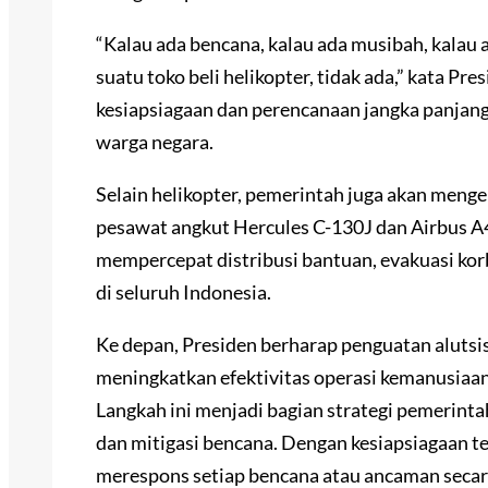
“Kalau ada bencana, kalau ada musibah, kalau a
suatu toko beli helikopter, tidak ada,” kata P
kesiapsiagaan dan perencanaan jangka panja
warga negara.
Selain helikopter, pemerintah juga akan meng
pesawat angkut Hercules C-130J dan Airbus A4
mempercepat distribusi bantuan, evakuasi ko
di seluruh Indonesia.
Ke depan, Presiden berharap penguatan alutsi
meningkatkan efektivitas operasi kemanusiaa
Langkah ini menjadi bagian strategi pemerin
dan mitigasi bencana. Dengan kesiapsiagaan 
merespons setiap bencana atau ancaman secara