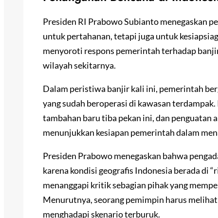
Presiden RI Prabowo Subianto menegaskan pen
untuk pertahanan, tetapi juga untuk kesiapsia
menyoroti respons pemerintah terhadap banjir
wilayah sekitarnya.
Dalam peristiwa banjir kali ini, pemerintah b
yang sudah beroperasi di kawasan terdampak.
tambahan baru tiba pekan ini, dan penguatan a
menunjukkan kesiapan pemerintah dalam menan
Presiden Prabowo menegaskan bahwa pengadaan
karena kondisi geografis Indonesia berada di “r
menanggapi kritik sebagian pihak yang mempert
Menurutnya, seorang pemimpin harus melihat 
menghadapi skenario terburuk.