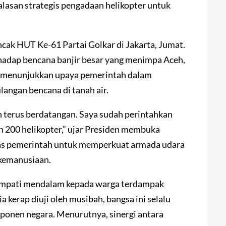
i alasan strategis pengadaan helikopter untuk
cak HUT Ke-61 Partai Golkar di Jakarta, Jumat.
hadap bencana banjir besar yang menimpa Aceh,
ni menunjukkan upaya pemerintah dalam
angan bencana di tanah air.
an terus berdatangan. Saya sudah perintahkan
n 200 helikopter,” ujar Presiden membuka
tas pemerintah untuk memperkuat armada udara
 kemanusiaan.
empati mendalam kepada warga terdampak
kerap diuji oleh musibah, bangsa ini selalu
ponen negara. Menurutnya, sinergi antara