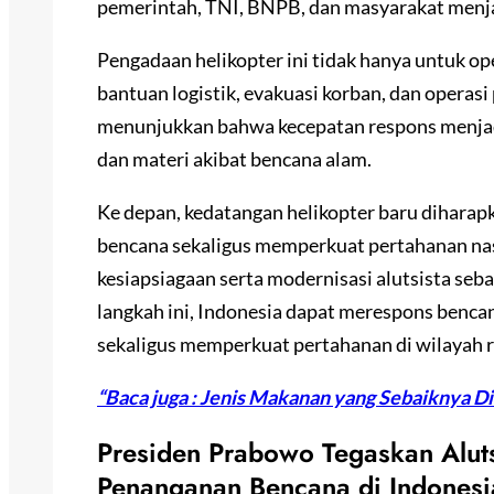
pemerintah, TNI, BNPB, dan masyarakat menja
Pengadaan helikopter ini tidak hanya untuk oper
bantuan logistik, evakuasi korban, dan operas
menunjukkan bahwa kecepatan respons menjadi
dan materi akibat bencana alam.
Ke depan, kedatangan helikopter baru dihara
bencana sekaligus memperkuat pertahanan na
kesiapsiagaan serta modernisasi alutsista seba
langkah ini, Indonesia dapat merespons bencan
sekaligus memperkuat pertahanan di wilayah 
“Baca juga : Jenis Makanan yang Sebaiknya Di
Presiden Prabowo Tegaskan Aluts
Penanganan Bencana di Indonesi