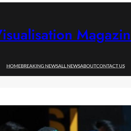
isualisation Magazi
HOME
BREAKING NEWS
ALL NEWS
ABOUT
CONTACT US