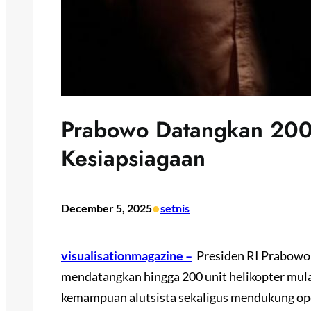
Prabowo Datangkan 200 
Kesiapsiagaan
•
December 5, 2025
setnis
visualisationmagazine –
Presiden RI Prabowo
mendatangkan hingga 200 unit helikopter mul
kemampuan alutsista sekaligus mendukung ope