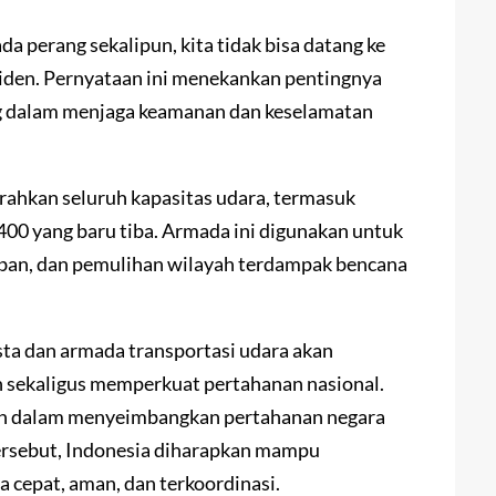
da perang sekalipun, kita tidak bisa datang ke
residen. Pernyataan ini menekankan pentingnya
ng dalam menjaga keamanan dan keselamatan
erahkan seluruh kapasitas udara, termasuk
00 yang baru tiba. Armada ini digunakan untuk
rban, dan pemulihan wilayah terdampak bencana
sta dan armada transportasi udara akan
n sekaligus memperkuat pertahanan nasional.
tah dalam menyeimbangkan pertahanan negara
tersebut, Indonesia diharapkan mampu
 cepat, aman, dan terkoordinasi.