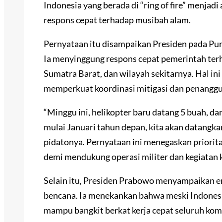
Indonesia yang berada di “ring of fire” menjad
respons cepat terhadap musibah alam.
Pernyataan itu disampaikan Presiden pada Pun
Ia menyinggung respons cepat pemerintah ter
Sumatra Barat, dan wilayah sekitarnya. Hal i
memperkuat koordinasi mitigasi dan penanggul
“Minggu ini, helikopter baru datang 5 buah, d
mulai Januari tahun depan, kita akan datangka
pidatonya. Pernyataan ini menegaskan priori
demi mendukung operasi militer dan kegiatan
Selain itu, Presiden Prabowo menyampaikan 
bencana. Ia menekankan bahwa meski Indonesia 
mampu bangkit berkat kerja cepat seluruh kom