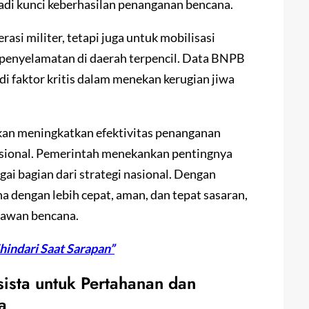
di kunci keberhasilan penanganan bencana.
asi militer, tetapi juga untuk mobilisasi
i penyelamatan di daerah terpencil. Data BNPB
 faktor kritis dalam menekan kerugian jiwa
pkan meningkatkan efektivitas penanganan
sional. Pemerintah menekankan pentingnya
gai bagian dari strategi nasional. Dengan
a dengan lebih cepat, aman, dan tepat sasaran,
rawan bencana.
hindari Saat Sarapan”
ista untuk Pertahanan dan
a