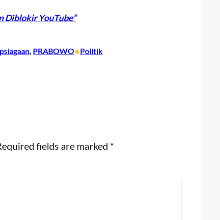
n Diblokir YouTube”
•
psiagaan
, 
PRABOWO
Politik
equired fields are marked
*