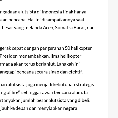
gadaan alutsista di Indonesia tidak hanya
gaan bencana. Hal ini disampaikannya saat
 besar yang melanda Aceh, Sumatra Barat, dan
ergerak cepat dengan pengerahan 50 helikopter
 Presiden menambahkan, lima helikopter
rmada akan terus berlanjut. Langkah ini
ggapi bencana secara sigap dan efektif.
 alutsista juga menjadi kebutuhan strategis
ing of fire”, sehingga rawan bencana alam. Ia
anyakan jumlah besar alutsista yang dibeli.
jauh ke depan dan menyiapkan negara