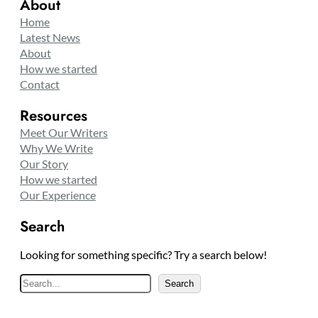
About
Home
Latest News
About
How we started
Contact
Resources
Meet Our Writers
Why We Write
Our Story
How we started
Our Experience
Search
Looking for something specific? Try a search below!
S
Search
e
a