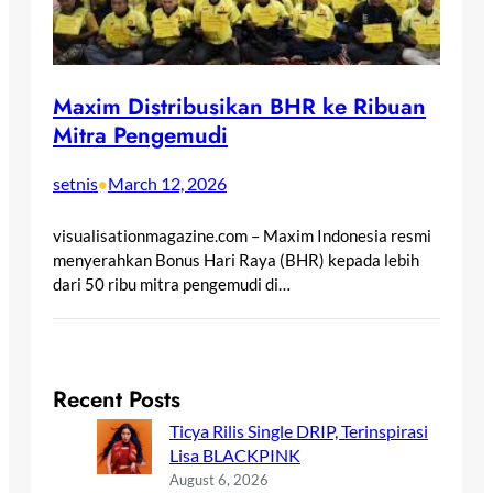
Maxim Distribusikan BHR ke Ribuan
Mitra Pengemudi
setnis
March 12, 2026
•
visualisationmagazine.com – Maxim Indonesia resmi
menyerahkan Bonus Hari Raya (BHR) kepada lebih
dari 50 ribu mitra pengemudi di…
Recent Posts
Ticya Rilis Single DRIP, Terinspirasi
Lisa BLACKPINK
August 6, 2026