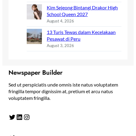
Kim Sejeong Bintangi Drakor High
School Queen 2027
August 4, 2026
13 Turis Tewas dalam Kecelakaan
Pesawat di Peru
August 3, 2026
Newspaper Builder
Sed ut perspiciatis unde omnis iste natus voluptatem
fringilla tempor dignissim at, pretium et arcu natus
voluptatem fringilla.
Twitter
LinkedIn
Instagram