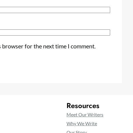
s browser for the next time I comment.
Resources
Meet Our Writers
Why We Write
Our Story