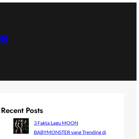
ne
Recent Posts
3 Fakta Lagu MOON
BABYMONSTER yang Trending di