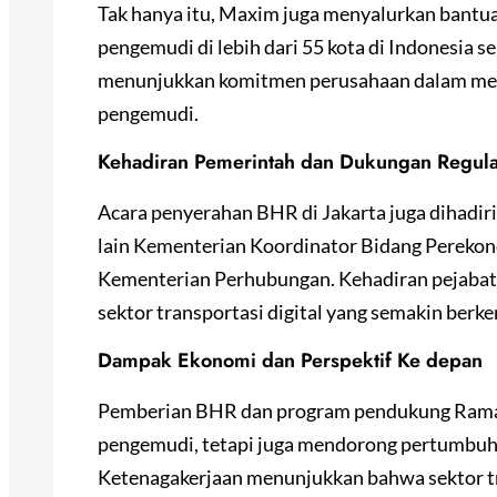
Tak hanya itu, Maxim juga menyalurkan bantu
pengemudi di lebih dari 55 kota di Indonesia 
menunjukkan komitmen perusahaan dalam mem
pengemudi.
Kehadiran Pemerintah dan Dukungan Regula
Acara penyerahan BHR di Jakarta juga dihadiri
lain Kementerian Koordinator Bidang Pereko
Kementerian Perhubungan. Kehadiran pejabat
sektor transportasi digital yang semakin berk
Dampak Ekonomi dan Perspektif Ke depan
Pemberian BHR dan program pendukung Ramad
pengemudi, tetapi juga mendorong pertumbuha
Ketenagakerjaan menunjukkan bahwa sektor t