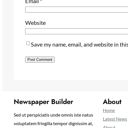
Email
*
Website
Save my name, email, and website in thi
Newspaper Builder
About
Home
Sed ut perspiciatis unde omnis iste natus
Latest News
voluptatem fringilla tempor dignissim at,
About