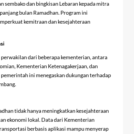
an sembako dan bingkisan Lebaran kepada mitra
sepanjang bulan Ramadhan. Program ini
perkuat kemitraan dan kesejahteraan
si
 perwakilan dari beberapa kementerian, antara
nomian, Kementerian Ketenagakerjaan, dan
 pemerintah ini menegaskan dukungan terhadap
embang.
han tidak hanya meningkatkan kesejahteraan
n ekonomi lokal. Data dari Kementerian
ransportasi berbasis aplikasi mampu menyerap