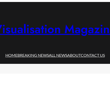
isualisation Magazi
HOME
BREAKING NEWS
ALL NEWS
ABOUT
CONTACT US