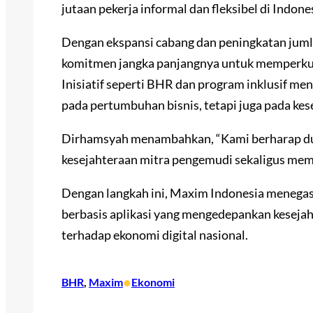
jutaan pekerja informal dan fleksibel di Indone
Dengan ekspansi cabang dan peningkatan jum
komitmen jangka panjangnya untuk memperkuat
Inisiatif seperti BHR dan program inklusif m
pada pertumbuhan bisnis, tetapi juga pada ke
Dirhamsyah menambahkan, “Kami berharap d
kesejahteraan mitra pengemudi sekaligus memp
Dengan langkah ini, Maxim Indonesia menegas
berbasis aplikasi yang mengedepankan kesejaht
terhadap ekonomi digital nasional.
•
BHR
, 
Maxim
Ekonomi