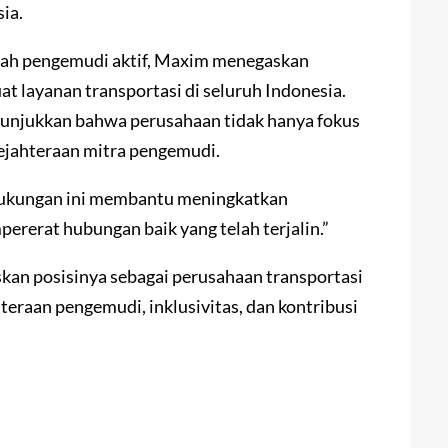
sia.
lah pengemudi aktif, Maxim menegaskan
 layanan transportasi di seluruh Indonesia.
enunjukkan bahwa perusahaan tidak hanya fokus
sejahteraan mitra pengemudi.
ukungan ini membantu meningkatkan
ererat hubungan baik yang telah terjalin.”
kan posisinya sebagai perusahaan transportasi
eraan pengemudi, inklusivitas, dan kontribusi