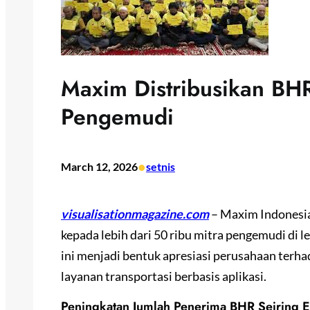
Maxim Distribusikan BHR
Pengemudi
•
March 12, 2026
setnis
visualisationmagazine.com
– Maxim Indonesi
kepada lebih dari 50 ribu mitra pengemudi di l
ini menjadi bentuk apresiasi perusahaan ter
layanan transportasi berbasis aplikasi.
Peningkatan Jumlah Penerima BHR Seiring 