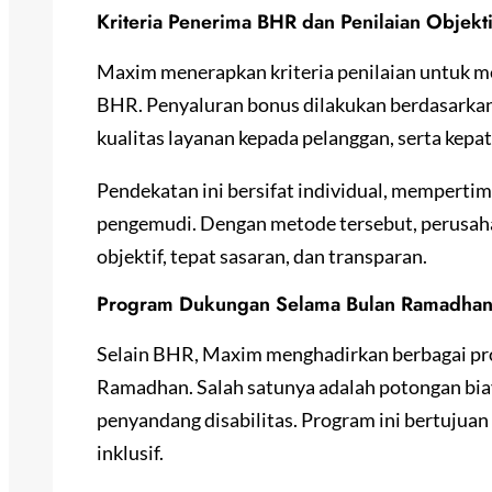
Kriteria Penerima BHR dan Penilaian Objekti
Maxim menerapkan kriteria penilaian untuk m
BHR. Penyaluran bonus dilakukan berdasarkan 
kualitas layanan kepada pelanggan, serta kep
Pendekatan ini bersifat individual, memperti
pengemudi. Dengan metode tersebut, perusaha
objektif, tepat sasaran, dan transparan.
Program Dukungan Selama Bulan Ramadha
Selain BHR, Maxim menghadirkan berbagai p
Ramadhan. Salah satunya adalah potongan biay
penyandang disabilitas. Program ini bertujua
inklusif.