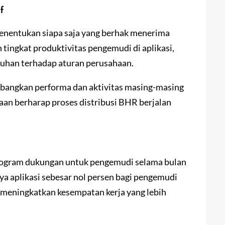
f
enentukan siapa saja yang berhak menerima
tingkat produktivitas pengemudi di aplikasi,
atuhan terhadap aturan perusahaan.
mbangkan performa dan aktivitas masing-masing
an berharap proses distribusi BHR berjalan
n
rogram dukungan untuk pengemudi selama bulan
a aplikasi sebesar nol persen bagi pengemudi
n meningkatkan kesempatan kerja yang lebih