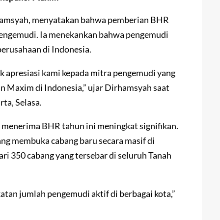
rhamsyah, menyatakan bahwa pemberian BHR
 pengemudi. Ia menekankan bahwa pengemudi
erusahaan di Indonesia.
k apresiasi kami kepada mitra pengemudi yang
 Maxim di Indonesia,” ujar Dirhamsyah saat
ta, Selasa.
menerima BHR tahun ini meningkat signifikan.
ang membuka cabang baru secara masif di
dari 350 cabang yang tersebar di seluruh Tanah
atan jumlah pengemudi aktif di berbagai kota,”