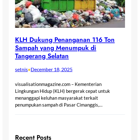
KLH Dukung Penanganan 116 Ton
Sampah yang Menumpuk di
Tangerang Selatan
setnis
December 18, 2025
•
visualisationmagazine.com – Kementerian
Lingkungan Hidup (KLH) bergerak cepat untuk
menanggapi keluhan masyarakat terkait
penumpukan sampah di Pasar Cimanggis,…
Recent Posts