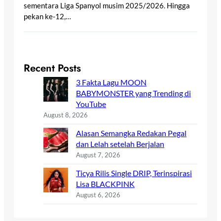
sementara Liga Spanyol musim 2025/2026. Hingga
pekan ke-12,…
Recent Posts
3 Fakta Lagu MOON
BABYMONSTER yang Trending di
YouTube
August 8, 2026
Alasan Semangka Redakan Pegal
dan Lelah setelah Berjalan
August 7, 2026
Ticya Rilis Single DRIP, Terinspirasi
Lisa BLACKPINK
August 6, 2026