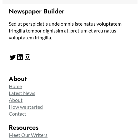
Newspaper Builder
Sed ut perspiciatis unde omnis iste natus voluptatem
fringilla tempor dignissim at, pretium et arcu natus
voluptatem fringilla.
Twitter
LinkedIn
Instagram
About
Home
Latest News
About
How we started
Contact
Resources
Meet Our Writers