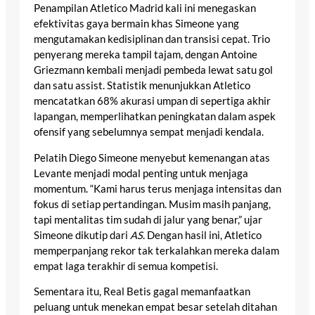
Penampilan Atletico Madrid kali ini menegaskan
efektivitas gaya bermain khas Simeone yang
mengutamakan kedisiplinan dan transisi cepat. Trio
penyerang mereka tampil tajam, dengan Antoine
Griezmann kembali menjadi pembeda lewat satu gol
dan satu assist. Statistik menunjukkan Atletico
mencatatkan 68% akurasi umpan di sepertiga akhir
lapangan, memperlihatkan peningkatan dalam aspek
ofensif yang sebelumnya sempat menjadi kendala.
Pelatih Diego Simeone menyebut kemenangan atas
Levante menjadi modal penting untuk menjaga
momentum. “Kami harus terus menjaga intensitas dan
fokus di setiap pertandingan. Musim masih panjang,
tapi mentalitas tim sudah di jalur yang benar,” ujar
Simeone dikutip dari
AS
. Dengan hasil ini, Atletico
memperpanjang rekor tak terkalahkan mereka dalam
empat laga terakhir di semua kompetisi.
Sementara itu, Real Betis gagal memanfaatkan
peluang untuk menekan empat besar setelah ditahan