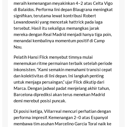
meraih kemenangan meyakinkan 4–2 atas Celta Vigo
di Balaídos. Performa lini depan Blaugrana meningkat
signifikan, terutama lewat kontribusi Robert
Lewandowski yang mencetak hattrick pada laga
tersebut. Hasil itu sekaligus memangkas jarak
mereka dengan Real Madrid menjadi hanya tiga poin,
menandai kembalinya momentum positif di Camp
Nou.
Pelatih Hansi Flick menyebut timnya mulai
menemukan ritme permainan terbaik setelah periode
inkonsisten. “Kami semakin memahami transisi cepat
dan kolektivitas di lini depan. Ini langkah penting
untuk menjaga persaingan,” ujar Flick dikutip dari
Marca. Dengan jadwal padat menjelang akhir tahun,
Barcelona diprediksi akan terus menekan Madrid
demi merebut posisi puncak.
Di posisi ketiga, Villarreal mencuri perhatian dengan
performa impresif. Kemenangan 2–0 atas Espanyol
membawa tim asuhan Marcelino Garcia Toral naik ke