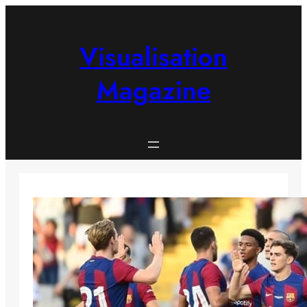
Skip
to
content
Visualisation
Magazine