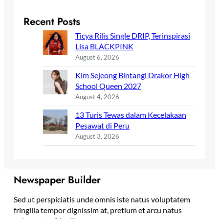
Recent Posts
Ticya Rilis Single DRIP, Terinspirasi
Lisa BLACKPINK
August 6, 2026
Kim Sejeong Bintangi Drakor High
School Queen 2027
August 4, 2026
13 Turis Tewas dalam Kecelakaan
Pesawat di Peru
August 3, 2026
Newspaper Builder
Sed ut perspiciatis unde omnis iste natus voluptatem
fringilla tempor dignissim at, pretium et arcu natus