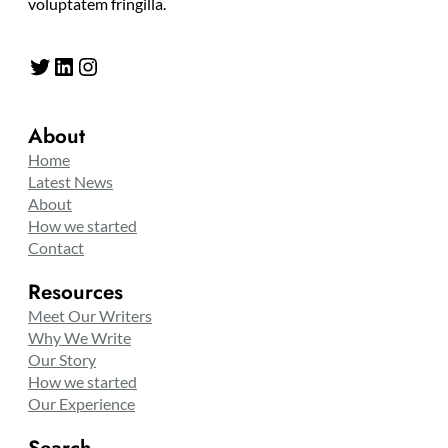
voluptatem fringilla.
Twitter
LinkedIn
Instagram
About
Home
Latest News
About
How we started
Contact
Resources
Meet Our Writers
Why We Write
Our Story
How we started
Our Experience