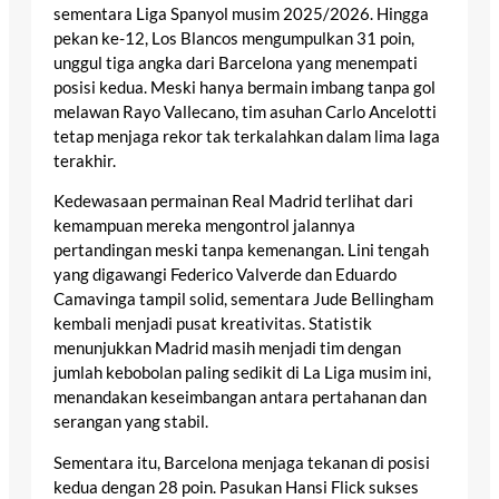
sementara Liga Spanyol musim 2025/2026. Hingga
pekan ke-12, Los Blancos mengumpulkan 31 poin,
unggul tiga angka dari Barcelona yang menempati
posisi kedua. Meski hanya bermain imbang tanpa gol
melawan Rayo Vallecano, tim asuhan Carlo Ancelotti
tetap menjaga rekor tak terkalahkan dalam lima laga
terakhir.
Kedewasaan permainan Real Madrid terlihat dari
kemampuan mereka mengontrol jalannya
pertandingan meski tanpa kemenangan. Lini tengah
yang digawangi Federico Valverde dan Eduardo
Camavinga tampil solid, sementara Jude Bellingham
kembali menjadi pusat kreativitas. Statistik
menunjukkan Madrid masih menjadi tim dengan
jumlah kebobolan paling sedikit di La Liga musim ini,
menandakan keseimbangan antara pertahanan dan
serangan yang stabil.
Sementara itu, Barcelona menjaga tekanan di posisi
kedua dengan 28 poin. Pasukan Hansi Flick sukses