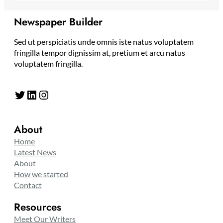
Newspaper Builder
Sed ut perspiciatis unde omnis iste natus voluptatem
fringilla tempor dignissim at, pretium et arcu natus
voluptatem fringilla.
Twitter
LinkedIn
Instagram
About
Home
Latest News
About
How we started
Contact
Resources
Meet Our Writers