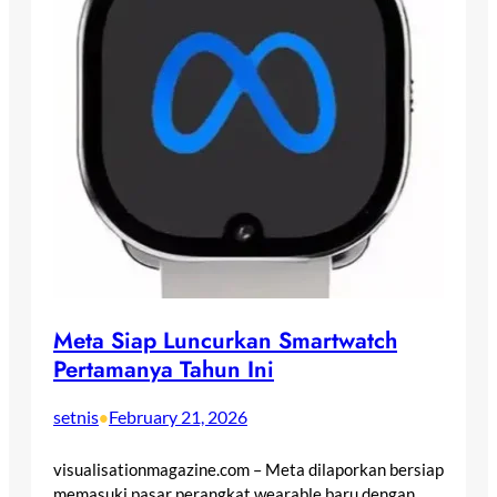
Meta Siap Luncurkan Smartwatch
Pertamanya Tahun Ini
setnis
February 21, 2026
•
visualisationmagazine.com – Meta dilaporkan bersiap
memasuki pasar perangkat wearable baru dengan