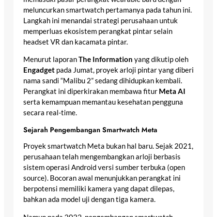
meluncurkan smartwatch pertamanya pada tahun ini.
Langkah ini menandai strategi perusahaan untuk
memperluas ekosistem perangkat pintar selain
headset VR dan kacamata pintar.
Menurut laporan
The Information
yang dikutip oleh
Engadget
pada Jumat, proyek arloji pintar yang diberi
nama sandi “Malibu 2” sedang dihidupkan kembali.
Perangkat ini diperkirakan membawa fitur
Meta AI
serta kemampuan memantau kesehatan pengguna
secara real-time.
Sejarah Pengembangan Smartwatch Meta
Proyek smartwatch Meta bukan hal baru. Sejak 2021,
perusahaan telah mengembangkan arloji berbasis
sistem operasi Android versi sumber terbuka (open
source). Bocoran awal menunjukkan perangkat ini
berpotensi memiliki kamera yang dapat dilepas,
bahkan ada model uji dengan tiga kamera.