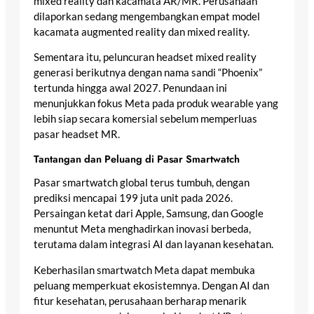
mixed reality dan kacamata AR/MR. Perusahaan
dilaporkan sedang mengembangkan empat model
kacamata augmented reality dan mixed reality.
Sementara itu, peluncuran headset mixed reality
generasi berikutnya dengan nama sandi “Phoenix”
tertunda hingga awal 2027. Penundaan ini
menunjukkan fokus Meta pada produk wearable yang
lebih siap secara komersial sebelum memperluas
pasar headset MR.
Tantangan dan Peluang di Pasar Smartwatch
Pasar smartwatch global terus tumbuh, dengan
prediksi mencapai 199 juta unit pada 2026.
Persaingan ketat dari Apple, Samsung, dan Google
menuntut Meta menghadirkan inovasi berbeda,
terutama dalam integrasi AI dan layanan kesehatan.
Keberhasilan smartwatch Meta dapat membuka
peluang memperkuat ekosistemnya. Dengan AI dan
fitur kesehatan, perusahaan berharap menarik