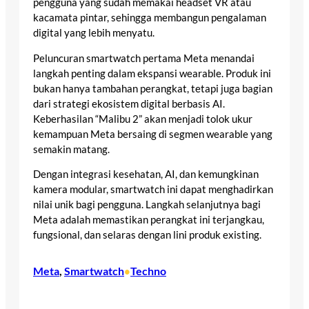
pengguna yang sudah memakai headset VR atau
kacamata pintar, sehingga membangun pengalaman
digital yang lebih menyatu.
Peluncuran smartwatch pertama Meta menandai
langkah penting dalam ekspansi wearable. Produk ini
bukan hanya tambahan perangkat, tetapi juga bagian
dari strategi ekosistem digital berbasis AI.
Keberhasilan “Malibu 2” akan menjadi tolok ukur
kemampuan Meta bersaing di segmen wearable yang
semakin matang.
Dengan integrasi kesehatan, AI, dan kemungkinan
kamera modular, smartwatch ini dapat menghadirkan
nilai unik bagi pengguna. Langkah selanjutnya bagi
Meta adalah memastikan perangkat ini terjangkau,
fungsional, dan selaras dengan lini produk existing.
Meta
, 
Smartwatch
Techno
•