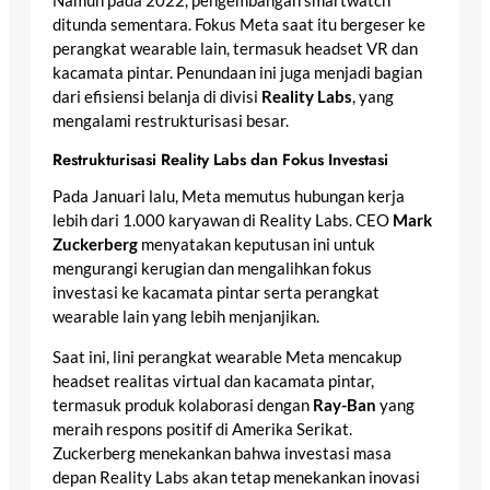
Namun pada 2022, pengembangan smartwatch
ditunda sementara. Fokus Meta saat itu bergeser ke
perangkat wearable lain, termasuk headset VR dan
kacamata pintar. Penundaan ini juga menjadi bagian
dari efisiensi belanja di divisi
Reality Labs
, yang
mengalami restrukturisasi besar.
Restrukturisasi Reality Labs dan Fokus Investasi
Pada Januari lalu, Meta memutus hubungan kerja
lebih dari 1.000 karyawan di Reality Labs. CEO
Mark
Zuckerberg
menyatakan keputusan ini untuk
mengurangi kerugian dan mengalihkan fokus
investasi ke kacamata pintar serta perangkat
wearable lain yang lebih menjanjikan.
Saat ini, lini perangkat wearable Meta mencakup
headset realitas virtual dan kacamata pintar,
termasuk produk kolaborasi dengan
Ray-Ban
yang
meraih respons positif di Amerika Serikat.
Zuckerberg menekankan bahwa investasi masa
depan Reality Labs akan tetap menekankan inovasi