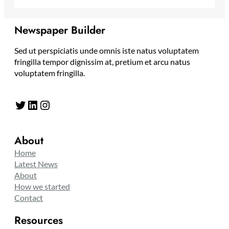
Newspaper Builder
Sed ut perspiciatis unde omnis iste natus voluptatem
fringilla tempor dignissim at, pretium et arcu natus
voluptatem fringilla.
Twitter
LinkedIn
Instagram
About
Home
Latest News
About
How we started
Contact
Resources