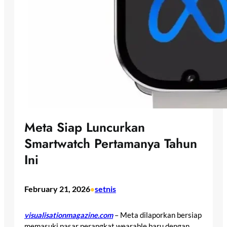
Meta Siap Luncurkan
Smartwatch Pertamanya Tahun
Ini
February 21, 2026
setnis
•
visualisationmagazine.com
– Meta dilaporkan bersiap
memasuki pasar perangkat wearable baru dengan