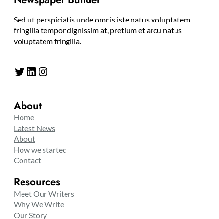
Newspaper Builder
Sed ut perspiciatis unde omnis iste natus voluptatem
fringilla tempor dignissim at, pretium et arcu natus
voluptatem fringilla.
Twitter
LinkedIn
Instagram
About
Home
Latest News
About
How we started
Contact
Resources
Meet Our Writers
Why We Write
Our Story