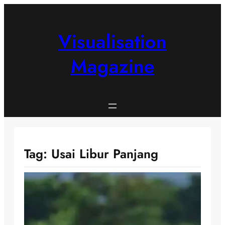
Skip
to
content
Visualisation
Magazine
Tag:
Usai Libur Panjang