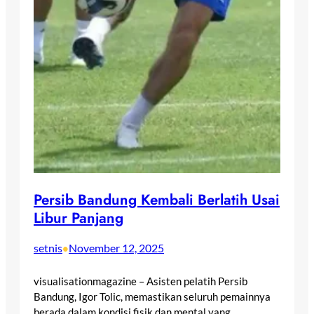
Persib Bandung Kembali Berlatih Usai
Libur Panjang
setnis
November 12, 2025
•
visualisationmagazine – Asisten pelatih Persib
Bandung, Igor Tolic, memastikan seluruh pemainnya
berada dalam kondisi fisik dan mental yang…