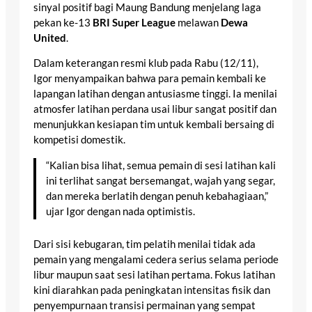
sinyal positif bagi Maung Bandung menjelang laga
pekan ke-13
BRI Super League
melawan
Dewa
United
.
Dalam keterangan resmi klub pada Rabu (12/11),
Igor menyampaikan bahwa para pemain kembali ke
lapangan latihan dengan antusiasme tinggi. Ia menilai
atmosfer latihan perdana usai libur sangat positif dan
menunjukkan kesiapan tim untuk kembali bersaing di
kompetisi domestik.
“Kalian bisa lihat, semua pemain di sesi latihan kali
ini terlihat sangat bersemangat, wajah yang segar,
dan mereka berlatih dengan penuh kebahagiaan,”
ujar Igor dengan nada optimistis.
Dari sisi kebugaran, tim pelatih menilai tidak ada
pemain yang mengalami cedera serius selama periode
libur maupun saat sesi latihan pertama. Fokus latihan
kini diarahkan pada peningkatan intensitas fisik dan
penyempurnaan transisi permainan yang sempat