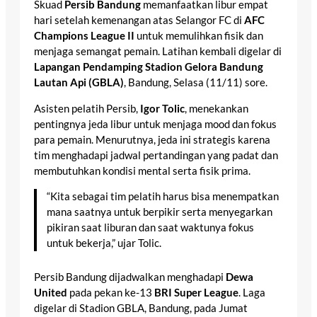
Skuad
Persib Bandung
memanfaatkan libur empat
hari setelah kemenangan atas Selangor FC di
AFC
Champions League II
untuk memulihkan fisik dan
menjaga semangat pemain. Latihan kembali digelar di
Lapangan Pendamping Stadion Gelora Bandung
Lautan Api (GBLA)
, Bandung, Selasa (11/11) sore.
Asisten pelatih Persib,
Igor Tolic
, menekankan
pentingnya jeda libur untuk menjaga mood dan fokus
para pemain. Menurutnya, jeda ini strategis karena
tim menghadapi jadwal pertandingan yang padat dan
membutuhkan kondisi mental serta fisik prima.
“Kita sebagai tim pelatih harus bisa menempatkan
mana saatnya untuk berpikir serta menyegarkan
pikiran saat liburan dan saat waktunya fokus
untuk bekerja,” ujar Tolic.
Persib Bandung dijadwalkan menghadapi
Dewa
United
pada pekan ke-13
BRI Super League
. Laga
digelar di Stadion GBLA, Bandung, pada Jumat