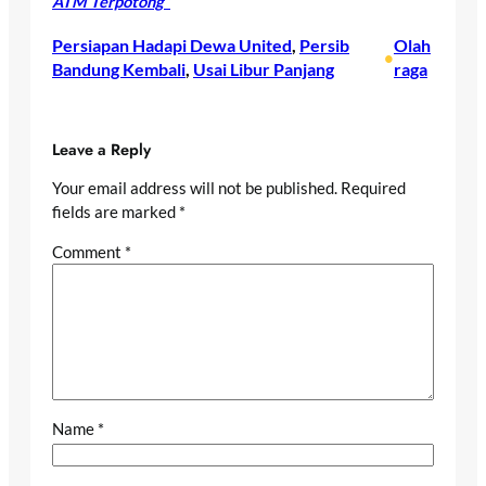
ATM Terpotong”
Persiapan Hadapi Dewa United
, 
Persib
Olah
•
Bandung Kembali
, 
Usai Libur Panjang
raga
Leave a Reply
Your email address will not be published.
Required
fields are marked
*
Comment
*
Name
*