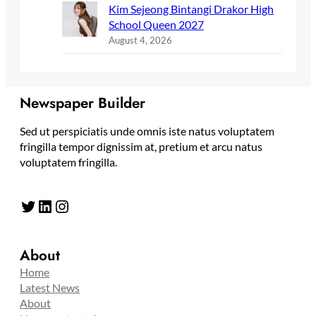
Kim Sejeong Bintangi Drakor High
School Queen 2027
August 4, 2026
Newspaper Builder
Sed ut perspiciatis unde omnis iste natus voluptatem
fringilla tempor dignissim at, pretium et arcu natus
voluptatem fringilla.
Twitter
LinkedIn
Instagram
About
Home
Latest News
About