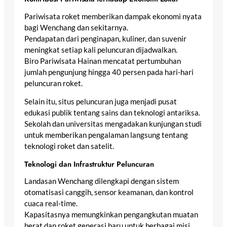
Pariwisata roket memberikan dampak ekonomi nyata
bagi Wenchang dan sekitarnya.
Pendapatan dari penginapan, kuliner, dan suvenir
meningkat setiap kali peluncuran dijadwalkan.
Biro Pariwisata Hainan mencatat pertumbuhan
jumlah pengunjung hingga 40 persen pada hari-hari
peluncuran roket.
Selain itu, situs peluncuran juga menjadi pusat
edukasi publik tentang sains dan teknologi antariksa.
Sekolah dan universitas mengadakan kunjungan studi
untuk memberikan pengalaman langsung tentang
teknologi roket dan satelit.
Teknologi dan Infrastruktur Peluncuran
Landasan Wenchang dilengkapi dengan sistem
otomatisasi canggih, sensor keamanan, dan kontrol
cuaca real-time.
Kapasitasnya memungkinkan pengangkutan muatan
berat dan roket generasi baru untuk berbagai misi