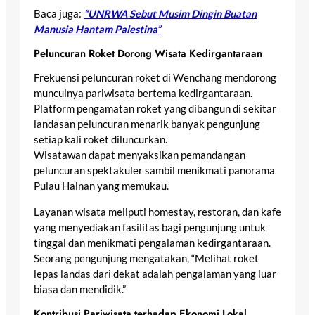
Baca juga:
“UNRWA Sebut Musim Dingin Buatan
Manusia Hantam Palestina”
Peluncuran Roket Dorong Wisata Kedirgantaraan
Frekuensi peluncuran roket di Wenchang mendorong
munculnya pariwisata bertema kedirgantaraan.
Platform pengamatan roket yang dibangun di sekitar
landasan peluncuran menarik banyak pengunjung
setiap kali roket diluncurkan.
Wisatawan dapat menyaksikan pemandangan
peluncuran spektakuler sambil menikmati panorama
Pulau Hainan yang memukau.
Layanan wisata meliputi homestay, restoran, dan kafe
yang menyediakan fasilitas bagi pengunjung untuk
tinggal dan menikmati pengalaman kedirgantaraan.
Seorang pengunjung mengatakan, “Melihat roket
lepas landas dari dekat adalah pengalaman yang luar
biasa dan mendidik.”
Kontribusi Pariwisata terhadap Ekonomi Lokal