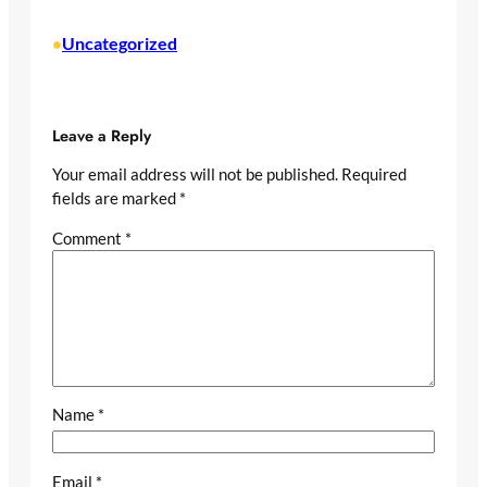
Uncategorized
•
Leave a Reply
Your email address will not be published.
Required
fields are marked
*
Comment
*
Name
*
Email
*