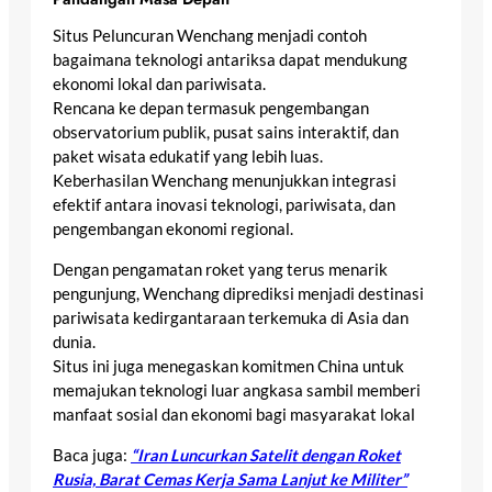
Situs Peluncuran Wenchang menjadi contoh
bagaimana teknologi antariksa dapat mendukung
ekonomi lokal dan pariwisata.
Rencana ke depan termasuk pengembangan
observatorium publik, pusat sains interaktif, dan
paket wisata edukatif yang lebih luas.
Keberhasilan Wenchang menunjukkan integrasi
efektif antara inovasi teknologi, pariwisata, dan
pengembangan ekonomi regional.
Dengan pengamatan roket yang terus menarik
pengunjung, Wenchang diprediksi menjadi destinasi
pariwisata kedirgantaraan terkemuka di Asia dan
dunia.
Situs ini juga menegaskan komitmen China untuk
memajukan teknologi luar angkasa sambil memberi
manfaat sosial dan ekonomi bagi masyarakat lokal
Baca juga:
“Iran Luncurkan Satelit dengan Roket
Rusia, Barat Cemas Kerja Sama Lanjut ke Militer”