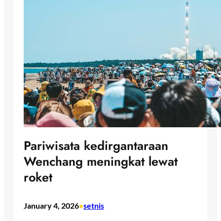
Pariwisata kedirgantaraan
Wenchang meningkat lewat
roket
January 4, 2026
setnis
•