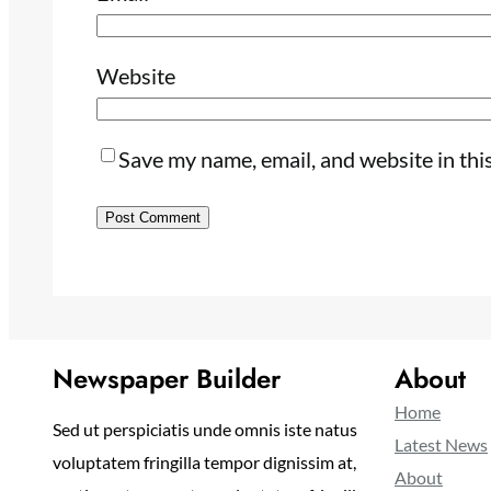
Website
Save my name, email, and website in thi
Newspaper Builder
About
Home
Sed ut perspiciatis unde omnis iste natus
Latest News
voluptatem fringilla tempor dignissim at,
About