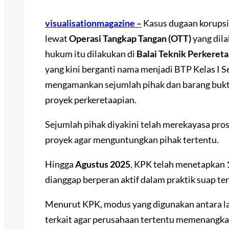
visualisationmagazine –
Kasus dugaan korups
lewat
Operasi Tangkap Tangan (OTT)
yang dila
hukum itu dilakukan di
Balai Teknik Perkereta
yang kini berganti nama menjadi BTP Kelas I S
mengamankan sejumlah pihak dan barang bukti 
proyek perkeretaapian.
Sejumlah pihak diyakini telah merekayasa pro
proyek agar menguntungkan pihak tertentu.
Hingga
Agustus 2025
, KPK telah menetapkan
dianggap berperan aktif dalam praktik suap te
Menurut KPK, modus yang digunakan antara la
terkait agar perusahaan tertentu memenangka