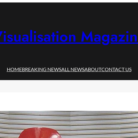
isualisation Magazi
HOME
BREAKING NEWS
ALL NEWS
ABOUT
CONTACT US