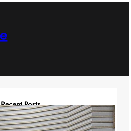
ne
Recent Posts
Alasan Semangka Redakan Pegal
dan Lelah setelah Berjalan