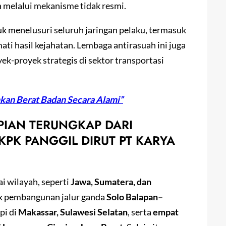
a melalui mekanisme tidak resmi.
 menelusuri seluruh jaringan pelaku, termasuk
ati hasil kejahatan. Lembaga antirasuah ini juga
-proyek strategis di sektor transportasi
unkan Berat Badan Secara Alami”
PIAN TERUNGKAP DARI
KPK PANGGIL DIRUT PT KARYA
i wilayah, seperti
Jawa, Sumatera, dan
ek pembangunan jalur ganda
Solo Balapan–
pi di
Makassar, Sulawesi Selatan
, serta
empat