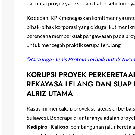
dari nilai proyek yang sudah diatur sebelumny
Ke depan, KPK menegaskan komitmennya untuk
pihak-pihak korporasi yang diduga ikut menikm
berencana memperkuat pengawasan pada proyek
untuk mencegah praktik serupa terulang.
“Baca juga : Jenis Protein Terbaik untuk Tur
KORUPSI PROYEK PERKERETAA
REKAYASA LELANG DAN SUAP 
ALRIZ UTAMA
Kasus ini mencakup proyek strategis di berbaga
Sulawesi
. Beberapa di antaranya adalah proy
Kadipiro–Kalioso
, pembangunan jalur kereta a