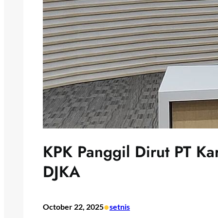
KPK Panggil Dirut PT Ka
DJKA
•
October 22, 2025
setnis