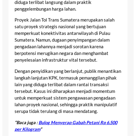
diduga terlibat langsung dalam praktik
penggelembungan harga lahan.
Proyek Jalan Tol Trans Sumatera merupakan salah
satu proyek strategis nasional yang bertujuan
memperkuat konektivitas antarwilayah di Pulau
Sumatera. Namun, dugaan penyimpangan dalam
pengadaan lahannya menjadi sorotan karena
berpotensi merugikan negara dan menghambat
penyelesaian infrastruktur vital tersebut.
Dengan penyidikan yang berlanjut, publik menantikan
langkah lanjutan KPK, termasuk pemanggilan pihak
lain yang diduga terlibat dalam rantai transaksi
tersebut. Kasus ini diharapkan menjadi momentum
untuk memperkuat sistem pengawasan pengadaan
lahan proyek nasional, sehingga praktik manipulatif
serupa tidak terulang di masa mendatang.
“Baca juga :
Bulog Menyerap Gabah Petani Rp 6.500
per Kilogram
”