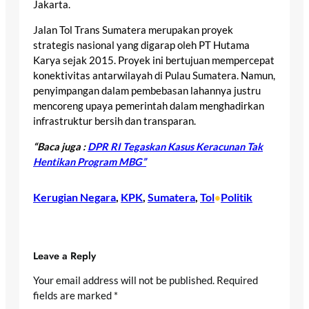
Jakarta.
Jalan Tol Trans Sumatera merupakan proyek
strategis nasional yang digarap oleh PT Hutama
Karya sejak 2015. Proyek ini bertujuan mempercepat
konektivitas antarwilayah di Pulau Sumatera. Namun,
penyimpangan dalam pembebasan lahannya justru
mencoreng upaya pemerintah dalam menghadirkan
infrastruktur bersih dan transparan.
“Baca juga :
DPR RI Tegaskan Kasus Keracunan Tak
Hentikan Program MBG”
Kerugian Negara
, 
KPK
, 
Sumatera
, 
Tol
Politik
•
Leave a Reply
Your email address will not be published.
Required
fields are marked
*