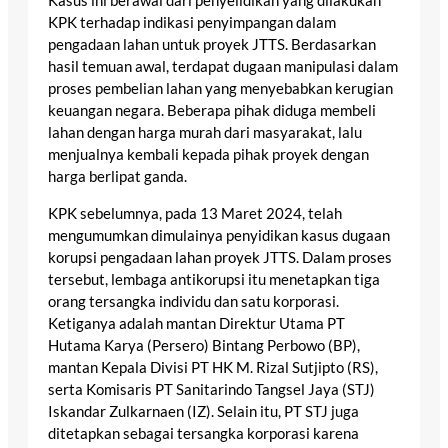
Kasus ini berawal dari penyelidikan yang dilakukan
KPK terhadap indikasi penyimpangan dalam
pengadaan lahan untuk proyek JTTS. Berdasarkan
hasil temuan awal, terdapat dugaan manipulasi dalam
proses pembelian lahan yang menyebabkan kerugian
keuangan negara. Beberapa pihak diduga membeli
lahan dengan harga murah dari masyarakat, lalu
menjualnya kembali kepada pihak proyek dengan
harga berlipat ganda.
KPK sebelumnya, pada 13 Maret 2024, telah
mengumumkan dimulainya penyidikan kasus dugaan
korupsi pengadaan lahan proyek JTTS. Dalam proses
tersebut, lembaga antikorupsi itu menetapkan tiga
orang tersangka individu dan satu korporasi.
Ketiganya adalah mantan Direktur Utama PT
Hutama Karya (Persero) Bintang Perbowo (BP),
mantan Kepala Divisi PT HK M. Rizal Sutjipto (RS),
serta Komisaris PT Sanitarindo Tangsel Jaya (STJ)
Iskandar Zulkarnaen (IZ). Selain itu, PT STJ juga
ditetapkan sebagai tersangka korporasi karena