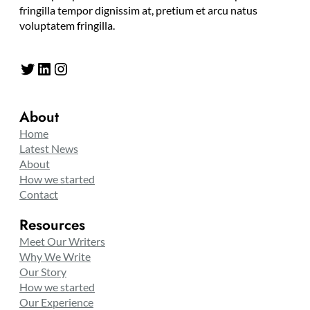
fringilla tempor dignissim at, pretium et arcu natus
voluptatem fringilla.
Twitter
LinkedIn
Instagram
About
Home
Latest News
About
How we started
Contact
Resources
Meet Our Writers
Why We Write
Our Story
How we started
Our Experience