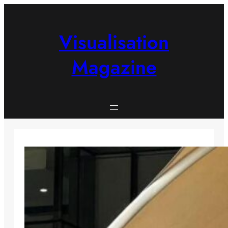
Skip
to
content
Visualisation
Magazine