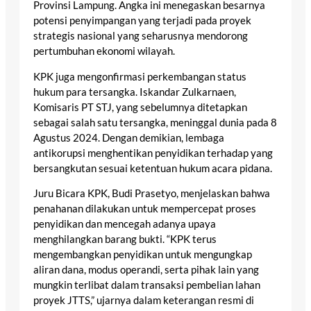
Provinsi Lampung. Angka ini menegaskan besarnya
potensi penyimpangan yang terjadi pada proyek
strategis nasional yang seharusnya mendorong
pertumbuhan ekonomi wilayah.
KPK juga mengonfirmasi perkembangan status
hukum para tersangka. Iskandar Zulkarnaen,
Komisaris PT STJ, yang sebelumnya ditetapkan
sebagai salah satu tersangka, meninggal dunia pada 8
Agustus 2024. Dengan demikian, lembaga
antikorupsi menghentikan penyidikan terhadap yang
bersangkutan sesuai ketentuan hukum acara pidana.
Juru Bicara KPK, Budi Prasetyo, menjelaskan bahwa
penahanan dilakukan untuk mempercepat proses
penyidikan dan mencegah adanya upaya
menghilangkan barang bukti. “KPK terus
mengembangkan penyidikan untuk mengungkap
aliran dana, modus operandi, serta pihak lain yang
mungkin terlibat dalam transaksi pembelian lahan
proyek JTTS,” ujarnya dalam keterangan resmi di