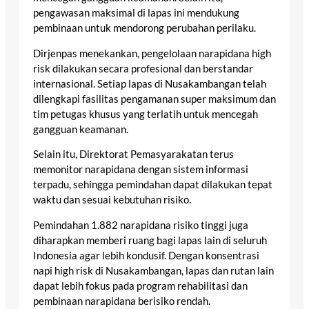
pengawasan maksimal di lapas ini mendukung
pembinaan untuk mendorong perubahan perilaku.
Dirjenpas menekankan, pengelolaan narapidana high
risk dilakukan secara profesional dan berstandar
internasional. Setiap lapas di Nusakambangan telah
dilengkapi fasilitas pengamanan super maksimum dan
tim petugas khusus yang terlatih untuk mencegah
gangguan keamanan.
Selain itu, Direktorat Pemasyarakatan terus
memonitor narapidana dengan sistem informasi
terpadu, sehingga pemindahan dapat dilakukan tepat
waktu dan sesuai kebutuhan risiko.
Pemindahan 1.882 narapidana risiko tinggi juga
diharapkan memberi ruang bagi lapas lain di seluruh
Indonesia agar lebih kondusif. Dengan konsentrasi
napi high risk di Nusakambangan, lapas dan rutan lain
dapat lebih fokus pada program rehabilitasi dan
pembinaan narapidana berisiko rendah.