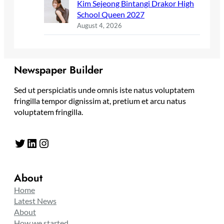
Kim Sejeong Bintangi Drakor High
School Queen 2027
August 4, 2026
Newspaper Builder
Sed ut perspiciatis unde omnis iste natus voluptatem
fringilla tempor dignissim at, pretium et arcu natus
voluptatem fringilla.
Twitter
LinkedIn
Instagram
About
Home
Latest News
About
How we started