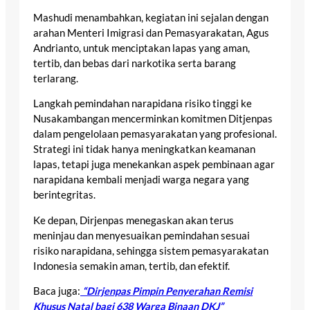
Mashudi menambahkan, kegiatan ini sejalan dengan
arahan Menteri Imigrasi dan Pemasyarakatan, Agus
Andrianto, untuk menciptakan lapas yang aman,
tertib, dan bebas dari narkotika serta barang
terlarang.
Langkah pemindahan narapidana risiko tinggi ke
Nusakambangan mencerminkan komitmen Ditjenpas
dalam pengelolaan pemasyarakatan yang profesional.
Strategi ini tidak hanya meningkatkan keamanan
lapas, tetapi juga menekankan aspek pembinaan agar
narapidana kembali menjadi warga negara yang
berintegritas.
Ke depan, Dirjenpas menegaskan akan terus
meninjau dan menyesuaikan pemindahan sesuai
risiko narapidana, sehingga sistem pemasyarakatan
Indonesia semakin aman, tertib, dan efektif.
Baca juga:
“Dirjenpas Pimpin Penyerahan Remisi
Khusus Natal bagi 638 Warga Binaan DKJ”