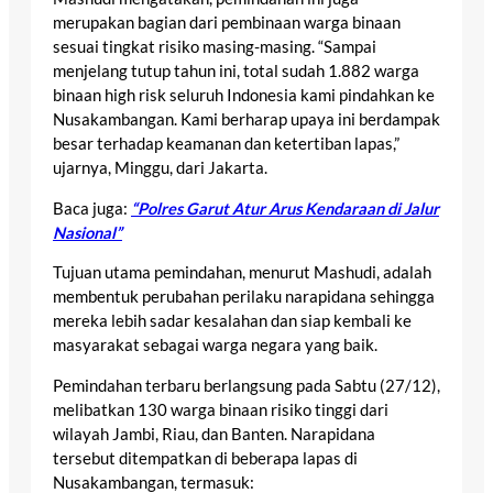
merupakan bagian dari pembinaan warga binaan
sesuai tingkat risiko masing-masing. “Sampai
menjelang tutup tahun ini, total sudah 1.882 warga
binaan high risk seluruh Indonesia kami pindahkan ke
Nusakambangan. Kami berharap upaya ini berdampak
besar terhadap keamanan dan ketertiban lapas,”
ujarnya, Minggu, dari Jakarta.
Baca juga:
“Polres Garut Atur Arus Kendaraan di Jalur
Nasional”
Tujuan utama pemindahan, menurut Mashudi, adalah
membentuk perubahan perilaku narapidana sehingga
mereka lebih sadar kesalahan dan siap kembali ke
masyarakat sebagai warga negara yang baik.
Pemindahan terbaru berlangsung pada Sabtu (27/12),
melibatkan 130 warga binaan risiko tinggi dari
wilayah Jambi, Riau, dan Banten. Narapidana
tersebut ditempatkan di beberapa lapas di
Nusakambangan, termasuk: