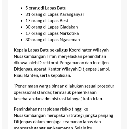
5 orang di Lapas Batu
31 orang di Lapas Karanganyar
17 orang di Lapas Besi
30 orang di Lapas Gladakan
17 orang di Lapas Narkotika
30 orang di Lapas Ngaseman
Kepala Lapas Batu sekaligus Koordinator Wilayah
Nusakambangan, Irfan, menjelaskan pemindahan
dikawal oleh Direktorat Pengamanan dan Intelijen
Ditjenpas, aparat Kantor Wilayah Ditjenpas Jambi,
Riau, Banten, serta kepolisian.
“Penerimaan warga binaan dilakukan sesuai prosedur
operasional standar, termasuk pemeriksaan
kesehatan dan administrasi lainnya,” kata Irfan.
Pemindahan narapidana risiko tinggi ke
Nusakambangan merupakan strategi jangka panjang
Ditjenpas dalam menjaga keamanan lapas dan
mencegah gangguan keamanan. Selain itu,