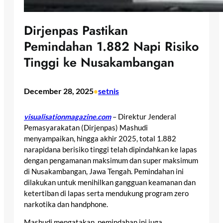
Dirjenpas Pastikan
Pemindahan 1.882 Napi Risiko
Tinggi ke Nusakambangan
December 28, 2025
setnis
•
visualisationmagazine.com
– Direktur Jenderal
Pemasyarakatan (Dirjenpas) Mashudi
menyampaikan, hingga akhir 2025, total 1.882
narapidana berisiko tinggi telah dipindahkan ke lapas
dengan pengamanan maksimum dan super maksimum
di Nusakambangan, Jawa Tengah. Pemindahan ini
dilakukan untuk menihilkan gangguan keamanan dan
ketertiban di lapas serta mendukung program zero
narkotika dan handphone.
Mashudi mengatakan, pemindahan ini juga